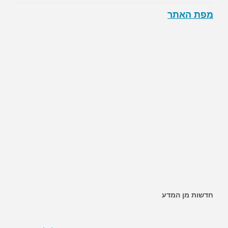
מפת האתר
חדשות מן המדע
~ האם ממתיקים מלאכותיים מגבירים את הסיכון לסוכרת?
~ השמנה מגבירה את הסיכון לחלות בסרטן