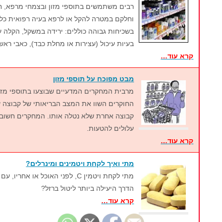
רבים משתמשים בתוספי מזון ובצמחי מרפא, ח
וחלקם במטרה להקל או לרפא בעיה רפואית כלש
בשכיחות גבוהה כוללים: ירידה במשקל, הקלה ע
בעיות עיכול (עצירות או מחלת כבד), כאבי ראש 
קרא עוד…
מבט מפוכח על תוספי מזון
מרבית המחקרים המדעיים שבוצעו בתוספי מזון
החוקרים השוו את המצב הבריאותי של קבוצה
קבוצה אחרת שלא נטלה אותו. המחקרים חשובי
עלולים להטעות.
קרא עוד…
מתי ואיך לקחת ויטמינים ומינרלים?
מתי לקחת ויטמין C, לפני האוכל או א
הדרך היעילה ביותר ליטול ברזל?
קרא עוד…