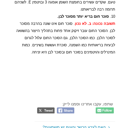
טעם. שקדים עשירים בחומצת השומן אומגה 3 ובויטמין E. לשניהם
תרומה רבה לבריאותנו.
10.
סוכר חום בריא יותר מסוכר לבן.
תשובה נכונה: ב. לא נכון
. סוכר חום אינו שונה בהרבה מסוכר
לבן. הסוכר החום עובר זיקוק אחד פחות בתהליך הייצור בהשוואה
לסוכר הלבן. כמו הסוכר הלבן, גם הסוכר החום עלול לגרום
לבעיות בריאותיות כמו השמנה, סוכרת ועששת בשיניים. כמות
המינרלים והויטמינים בסוכר חום ובסוכר לבן היא זניחה.
שתפו, עקבו אחרינו וסמנו לייק:
האם לצבע הבשר והעוף יש משמעות?