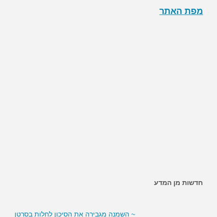
מפת האתר
~ האם ממתיקים מלאכותיים מגבירים את הסיכון לסוכרת?
חדשות מן המדע
~ השמנה מגבירה את הסיכון לחלות בסרטן