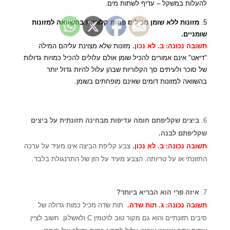
להעלות במשקל – עדיף לשתות מים.
5.
מזונות ללא שומן מכילים פחות קלוריות בהשוואה למזונות
שומניים.
תשובה נכונה: ב. לא נכון.
מזונות שלא מצוינת עליהם המילה
"דיאט" אינם אמורים להכיל שומן אולם עלולים להכיל כמויות גדולות
של סוכר ולעיתים סך הקלוריות שבהן עלול להיות גדול יותר
בהשוואה למזונות דומים שאינם מופחתים בשומן.
6.
ביצים שקליפתם חומה עדיפות מבחינה תזונתית על ביצים
שקליפתם לבנה.
תשובה נכונה: ב. לא נכון.
צבע קליפת הביצה אינו מעיד על ערכה
התזונתי או על טריותה. הצבע מעיד על הזן של התרנגולת בלבד.
7.
איזה פרי הוא הבריא ביותר?
תשובה נכונה: ג. תות שדה.
תות שדה מכיל כמות גדולה של
סיבים תזונתיים והוא גם מקור טוב לויטמין C ולאשלגן. חשוב לציין