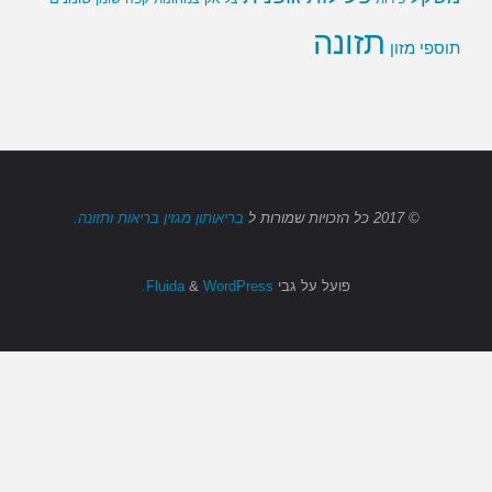
תזונה
תוספי מזון
© 2017
כל הזכויות שמורות
ל
בריאותון מגזין בריאות ותזונה.
פועל על גבי
Fluida
WordPress.
&