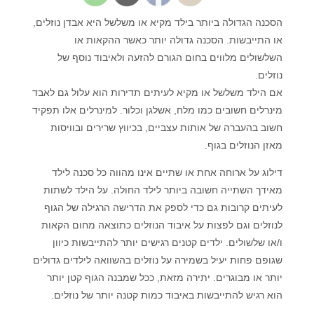
הסכנה הגדולה ביותר בילד מקיא או משלשל היא אבדן נוזלים,
או התייבשות. הסכנה גדולה יותר כאשר ההקאות או
השלשולים מלווים בחום הגורם להזעה ולאיבוד נוסף של
נוזלים.
אם הילד משלשל או מקיא לעיתים תדירות הוא עלול גם לאבד
מינרלים חשובים כמו מלח, אשלגן וכלור. למינרלים אלו תפקיד
חשוב בהעברה של אותות עצביים, בכיווץ שרירים ובוויסות
מאזן הנוזלים בגוף.
דילוג על ארוחה אחת או שתיים אינו מהווה כל סכנה לילד
מאידך השתייה חשובה ביותר לילד החולה. על הילד לשתות
לעיתים קרובות גם כדי לספק את הדרישה הרגילה של הגוף
לנוזלים וגם לפצות על איבוד הנוזלים כתוצאה מחום הקאות
ו/או שלשולים. ילדים קטנים רגישים יותר להתייבשות כיוון
שגופם פחות יעיל בשמירה על נוזלים בהשוואה לילדים גדולים
יותר או מבוגרים. יתירה מזאת, ככל שמבנה הגוף קטן יותר
הוא רגיש להתייבשות באיבוד כמות קטנה יותר של נוזלים.