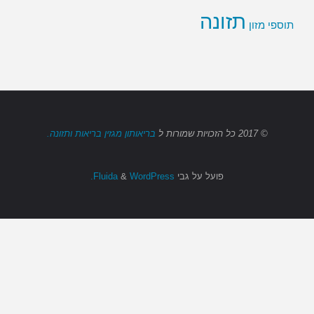
תזונה
תוספי מזון
© 2017
כל הזכויות שמורות
ל
בריאותון מגזין בריאות ותזונה.
פועל על גבי
Fluida
WordPress.
&