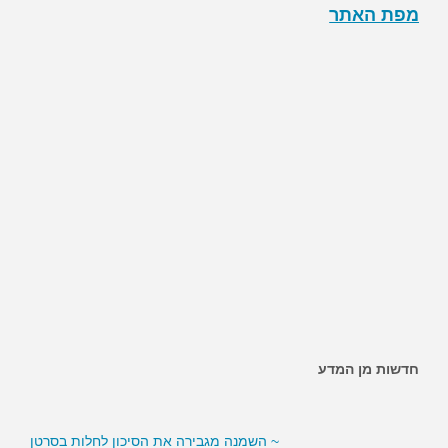
מפת האתר
חדשות מן המדע
~ האם ממתיקים מלאכותיים מגבירים את הסיכון לסוכרת?
~ השמנה מגבירה את הסיכון לחלות בסרטן