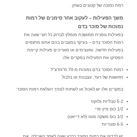
רמת נמוכה של קטונים בשתן .
משך הפעילות – לעקוב אחר סימנים של רמות
נמוכות של סוכר בדם
בפעילות גופנית ממושכת מומלץ לבדוק כל חצי שעה את
רמות הסוכר בדם – בעיקר במצבים בהם אתם מתנסים
בפעילות חדשה, ומעצימים או מאריכים פעילות קיימת.
הפסיקו את הפעילות במקרים אלו:
רמות הסוכר בדם נמוכות מ-70 מ"ג/דצ"ל
תחושות של רעד, עצבנות או בלבול
במקרים אלו יש לאכול או לשתות לצורך העלאת רמות הסוכר:
5-2 טבליות גלוקוז
1/2 כוס מיץ פרי
1/2 כוס משקה מוגז (לא דייאט)
6-5 סוכריות
יש לבדוק את רמות הסוכר כרבע שעה לאחר האכילה. אם