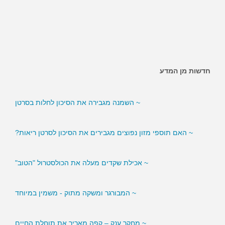
~ האם ממתיקים מלאכותיים מגבירים את הסיכון לסוכרת?
חדשות מן המדע
~ השמנה מגבירה את הסיכון לחלות בסרטן
~ האם תוספי מזון נפוצים מגבירים את הסיכון לסרטן ריאות?
~ אכילת שקדים מעלה את הכולסטרול "הטוב"
~ המבורגר ומשקה מתוק - משמין במיוחד
~ מחקר ענק – קפה מאריך את תוחלת החיים