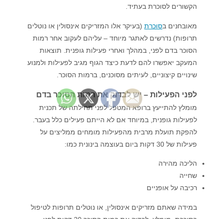
הקשורים לסוכרת בעתיד.
מאובחנים ב
סוכרת
(בעיקר אלו המזריקים אינסולין או נוטלים
תרופות) נדרשים לאתגר מיוחד – עליהם לעקוב אחר רמות
הסוכר בדם לפני, במהלך ואחרי פעילות גופנית. תוצאות
המעקב יאפשרו להם לדעת כיצד הגוף מגיב לפעילות ולמנוע
שינויים קיצוניים, לעיתים מסוכנים, ברמות הסוכר.
לפני הפעילות – יש לבדוק את רמות הסוכר בדם
מומלץ להתייעץ ברופא המטפל לפני תחילתה של תכנית
לפעילות גופנית, במיוחד אם לא הייתם פעילים כלל בעבר.
להפקת תועלת מרבית מהפעילות מומחים ממליצים על
פעילות של 30 דקות ביום בעוצמה בינונית כמו:
הליכה מהירה
שחייה
רכיבה על אופניים
במידה שאתם מזריקים אינסולין, או נוטלים תרופות לטיפול