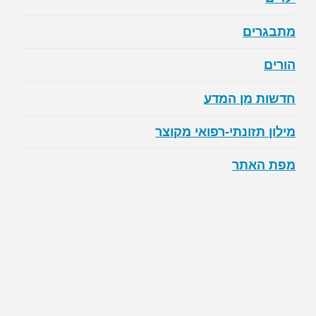
מתבגרים
הורים
חדשות מן המדע
מילון תזונתי-רפואי מקוצר
מפת האתר