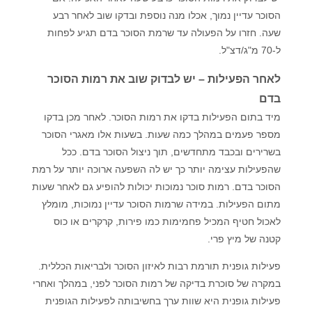
הסוכר עדיין נמוך, אכלו מנה נוספת ובדקו שוב לאחר רבע
שעה. חזרו על הפעולה עד שרמת הסוכר בדם תגיע לפחות
ל-70 מ"ג/דצ"ל.
לאחר הפעילות – יש לבדוק שוב את רמות הסוכר
בדם
מיד בתום הפעילות בדקו את רמות הסוכר. לאחר מכן בדקו
מספר פעמים במהלך כמה שעות. בשעות אלו מאגרי הסוכר
בשרירים ובכבד מתחדשים, תוך ניצול הסוכר בדם. ככל
שהפעילות עצימה יותר כך יש לה השפעה ארוכה יותר על רמת
הסוכר בדם. רמות סוכר נמוכות יכולות להופיע גם לאחר שעות
מתום הפעילות. במידה שרמות הסוכר עדיין נמוכות, מומלץ
לאכול חטיף המכיל פחמימות כמו פירות, קרקרים או כוס
קטנה של מיץ פרי.
פעילות גופנית תורמת רבות לאיזון הסוכר ולבריאות הכללית.
במקרה של סוכרת בדיקה של רמות הסוכר לפני, במהלך ואחרי
פעילות גופנית היא שוות ערך בחשיבותה לפעילות הגופנית