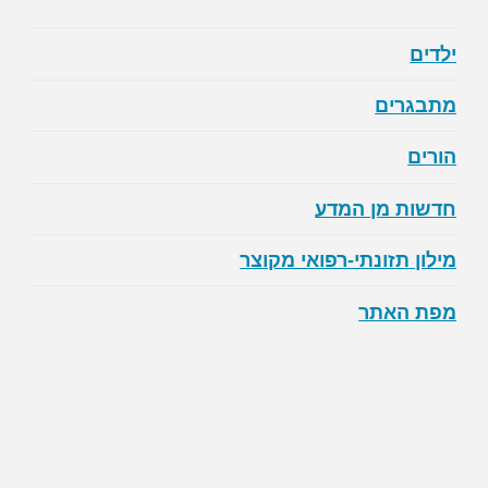
ילדים
מתבגרים
הורים
חדשות מן המדע
מילון תזונתי-רפואי מקוצר
מפת האתר