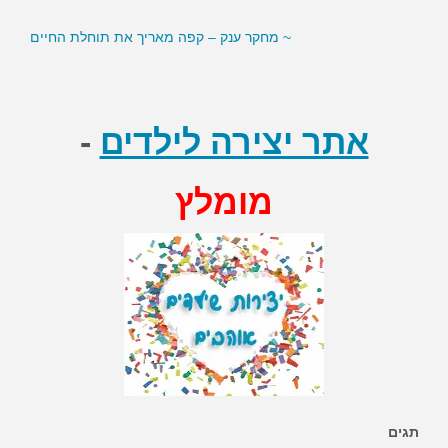
~ מחקר ענק – קפה מאריך את תוחלת החיים
~ סמנים בדם עשויים לסייע לירידה במשקל
אתר יצירה לילדים
-
מומלץ
תגים