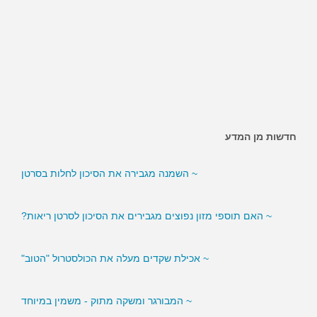
חדשות מן המדע
~ השמנה מגבירה את הסיכון לחלות בסרטן
~ האם תוספי מזון נפוצים מגבירים את הסיכון לסרטן ריאות?
~ אכילת שקדים מעלה את הכולסטרול "הטוב"
~ המבורגר ומשקה מתוק - משמין במיוחד