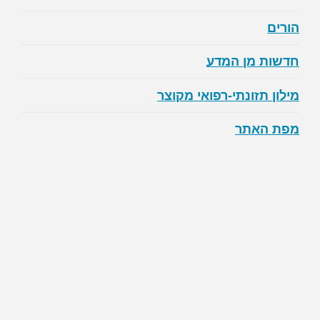
הורים
חדשות מן המדע
מילון תזונתי-רפואי מקוצר
מפת האתר