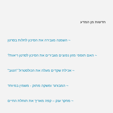
חדשות מן המדע
~ האם ממתיקים מלאכותיים מגבירים את הסיכון לסוכרת?
~ השמנה מגבירה את הסיכון לחלות בסרטן
~ האם תוספי מזון נפוצים מגבירים את הסיכון לסרטן ריאות?
~ אכילת שקדים מעלה את הכולסטרול "הטוב"
~ המבורגר ומשקה מתוק - משמין במיוחד
~ מחקר ענק – קפה מאריך את תוחלת החיים