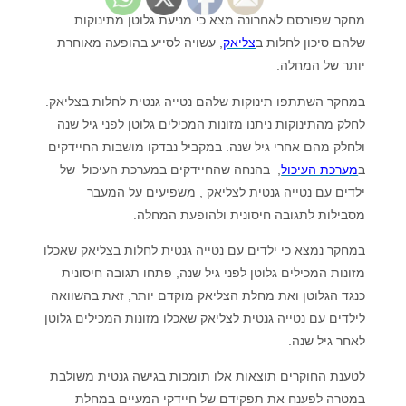
מחקר שפורסם לאחרונה מצא כי מניעת גלוטן מתינוקות
שלהם סיכון לחלות ב
צליאק
, עשויה לסייע בהופעה מאוחרת
יותר של המחלה.
במחקר השתתפו תינוקות שלהם נטייה גנטית לחלות בצליאק.
לחלק מהתינוקות ניתנו מזונות המכילים גלוטן לפני גיל שנה
ולחלק מהם אחרי גיל שנה. במקביל נבדקו מושבות החיידקים
ב
מערכת העיכול
, בהנחה שהחיידקים במערכת העיכול של
ילדים עם נטייה גנטית לצליאק , משפיעים על המעבר
מסבילות לתגובה חיסונית ולהופעת המחלה.
במחקר נמצא כי ילדים עם נטייה גנטית לחלות בצליאק שאכלו
מזונות המכילים גלוטן לפני גיל שנה, פתחו תגובה חיסונית
כנגד הגלוטן ואת מחלת הצליאק מוקדם יותר, זאת בהשוואה
לילדים עם נטייה גנטית לצליאק שאכלו מזונות המכילים גלוטן
לאחר גיל שנה.
לטענת החוקרים תוצאות אלו תומכות בגישה גנטית משולבת
במטרה לפענח את תפקידם של חיידקי המעיים במחלת