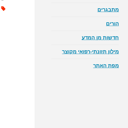
מתבגרים
הורים
חדשות מן המדע
מילון תזונתי-רפואי מקוצר
מפת האתר