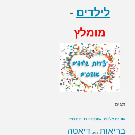
לילדים
-
מומלץ
תגים
אלרגיה
בטיחות במזון
אוטיזם
אנורקסיה
בריאות
דיאטה
דגים