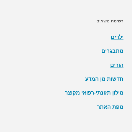
רשימת נושאים
ילדים
מתבגרים
הורים
חדשות מן המדע
מילון תזונתי-רפואי מקוצר
מפת האתר