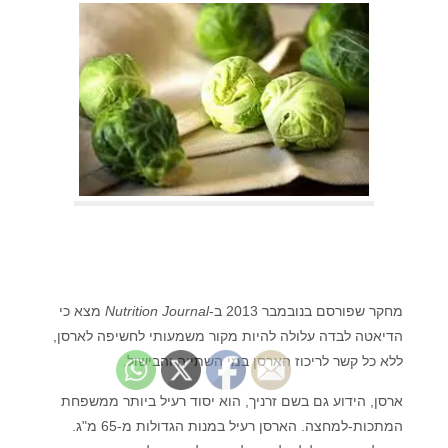
מחקר שפורסם בנובמבר 2013 ב-
Nutrition Journal
מצא כי
הדיאטה לבדה עלולה להיות מקור משמעותי לחשיפה לארסן,
ללא כל קשר לריכוז הארסן במי השתייה והבישול.
ארסן, הידוע גם בשם זרניך, הוא יסוד רעיל ביותר ממשפחת
המתכות-למחצה. הארסן רעיל במנות הגדולות מ-65 מ"ג.