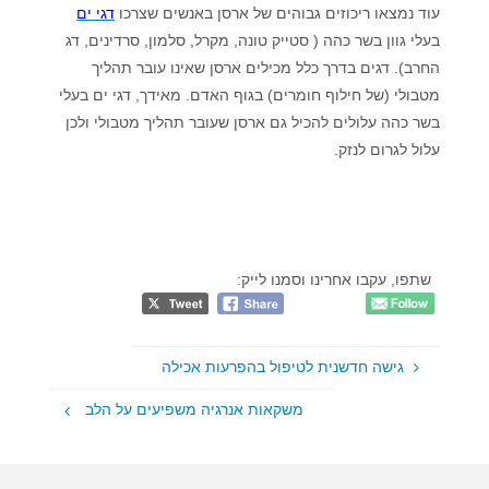
עוד נמצאו ריכוזים גבוהים של ארסן באנשים שצרכו
דגי ים
בעלי גוון בשר כהה ( סטייק טונה, מקרל, סלמון, סרדינים, דג
החרב). דגים בדרך כלל מכילים ארסן שאינו עובר תהליך
מטבולי (של חילוף חומרים) בגוף האדם. מאידך, דגי ים בעלי
בשר כהה עלולים להכיל גם ארסן שעובר תהליך מטבולי ולכן
עלול לגרום לנזק.
שתפו, עקבו אחרינו וסמנו לייק:
גישה חדשנית לטיפול בהפרעות אכילה
משקאות אנרגיה משפיעים על הלב