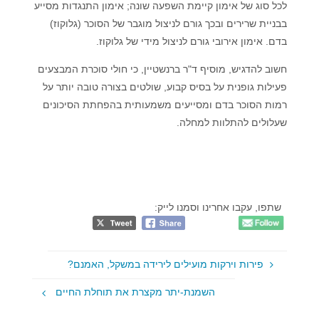
לכל סוג של אימון קיימת השפעה שונה; אימון התנגדות מסייע
בבניית שרירים ובכך גורם לניצול מוגבר של הסוכר (גלוקוז)
בדם. אימון אירובי גורם לניצול מידי של גלוקוז.
חשוב להדגיש, מוסיף ד"ר ברנשטיין, כי חולי סוכרת המבצעים
פעילות גופנית על בסיס קבוע, שולטים בצורה טובה יותר על
רמות הסוכר בדם ומסייעים משמעותית בהפחתת הסיכונים
שעלולים להתלוות למחלה.
שתפו, עקבו אחרינו וסמנו לייק:
פירות וירקות מועילים לירידה במשקל, האמנם?
השמנת-יתר מקצרת את תוחלת החיים