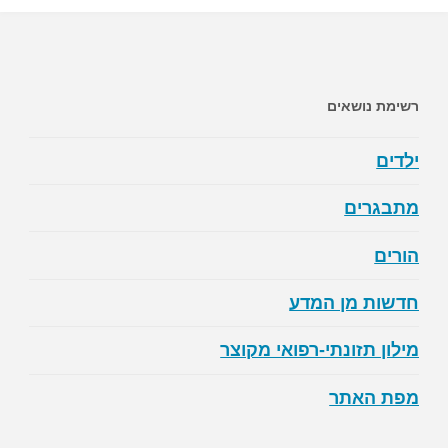
רשימת נושאים
ילדים
מתבגרים
הורים
חדשות מן המדע
מילון תזונתי-רפואי מקוצר
מפת האתר