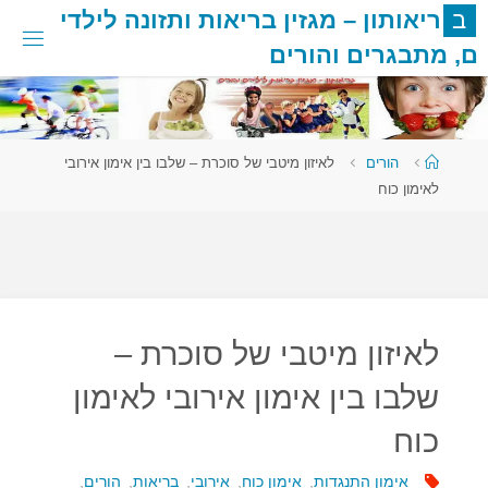
לגו
ב
ר
י
א
ו
ת
ו
ן
–
מ
ג
ז
י
ן
ב
ר
י
א
ו
ת
ו
ת
ז
ו
נ
ה
ל
י
ל
ד
י
תוכן
ם
,
מ
ת
ב
ג
ר
י
ם
ו
ה
ו
ר
י
ם
עמוד
הורים
לאיזון מיטבי של סוכרת – שלבו בין אימון אירובי
ראשי
לאימון כוח
לאיזון מיטבי של סוכרת –
שלבו בין אימון אירובי לאימון
כוח
אימון התנגדות
,
אימון כוח
,
אירובי
,
בריאות
,
הורים
,