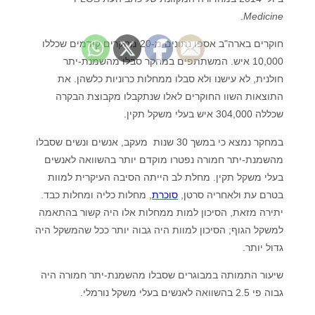
.
Medicine
חוקרים בארה"ב אספו נתונים מ-20 מחקרים קודמים שכללו
10,000 איש. המשתתפים במחקר סבלו מהשמנת-יתר
חולנית, לא עישנו ולא סבלו ממחלות כרוניות כלשהן. את
התוצאות השוו החוקרים לאלו שנתקבלו מקבוצת הבקרה
שכללה 304,000 איש בעלי משקל תקין.
במחקר נמצא כי במשך 30 שנות מעקב, אנשים ונשים שסבלו
מהשמנת-יתר חמורה נפטרו מוקדם יותר בהשוואה לאנשים
בעלי משקל תקין. מחלת לב הייתה הסיבה העיקרית למוות
בטרם עת ולאחריה סרטן,
סוכרת
, מחלות כליה ומחלות כבד.
יתירה מזאת, הסיכון למות ממחלות אלו היה קשור בהתאמה
למשקל הגוף; הסיכון למוות היה גבוה יותר ככל שהמשקל היה
גדול יותר.
שיעור התמותה במבוגרים שסבלו מהשמנת-יתר חמורה היה
גבוה פי 2.5 בהשוואה לאנשים בעלי משקל נורמלי.