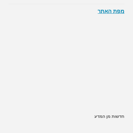
מפת האתר
~ האם ממתיקים מלאכותיים מגבירים את הסיכון לסוכרת?
חדשות מן המדע