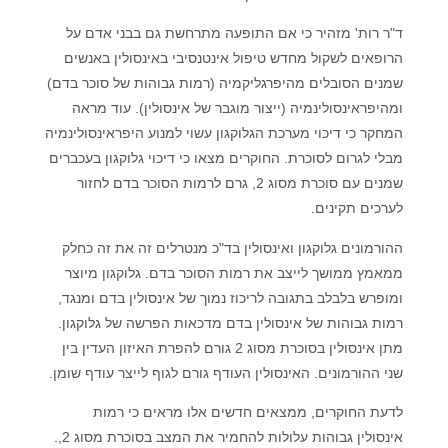
ד"ר רות' מזהיר כי אם התופעה מתרחשת גם בבני אדם על
הרופאים לשקול מחדש טיפול אינטנסיבי באינסולין באנשים
שמנים הסובלים מהיפרגליקמיה (רמות גבוהות של סוכר בדם)
ומהיפראינסולינמיה (ייצור מוגבר של אינסולין). עוד מראה
המחקר כי דיכוי מערכת הגלוקגון עשוי למנוע היפראינסולינמיה
מבלי לגרום לסוכרת. החוקרים מצאו כי דיכוי גלוקגון בעכברים
שמנים עם סוכרת מסוג 2, גרם לרמות הסוכר בדם לחזור
לערכים תקינים.
ההורמונים גלוקגון ואינסולין בד"כ מנטרלים זה את זה כחלק
ממאמץ ממושך לייצב את רמות הסוכר בדם. גלוקגון מיוצר
ומופרש בלבלב בתגובה לריכוז נמוך של אינסולין בדם ומנגד,
רמות גבוהות של אינסולין בדם מדכאות הפרשה של גלוקגון.
מתן אינסולין בסוכרת מסוג 2 גורם להפרת האיזון העדין בין
שני ההורמונים. האינסולין העודף גורם לגוף לייצר עודף שומן.
לדעת החוקרים, ממצאים חדשים אלו מראים כי רמות
אינסולין גבוהות עלולות להחמיר את המצב בסוכרת מסוג 2,.