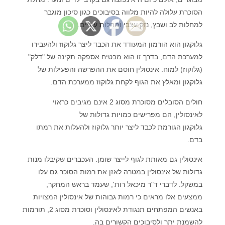
הסוכרת עלולה להיות מלווה בסיבוכים כגון סיכון מוגבר
למחלות לב ושבץ, נזק עצבי ומחלות עיניים.
גלוקגון הוא הורמון המעודד את הכבד ליצר גלוקוז ולהעבירו
למערכת הדם, בדרך זו הוא מבטיח אספקה תקינה של "דלק"
(גלוקוז) למוח. אינסולין חוסם את ההפרשה והפעילות של
גלוקגון ומאלץ את הגוף לקחת גלוקוז ממערכת הדם.
חולים הסובלים מסוכרת מסוג 2 אינם מגיבים כראוי
לאינסולין, הם מפרישים כמויות גדולות של
גלוקגון הגורמת לכבד ליצר יותר גלוקוז ולהעלות את רמתו
בדם.
אינסולין גם מאותת לגוף לייצר שומן. העכברים שקיבלו מנות
גדולות של אינסולין במטרה לאזן את רמות הסוכר גם עלו
במשקל. לדברי ד"ר מיכאל רות', שעמד בראש המחקר,
ממצעים אלו מראים כי רמות גבוהות של אינסולין המצויות
באנשים המפתחים תנגודת לאינסולין וסוכרת מסוג 2, תורמות
להשמנת יתר ולסיבוכים הקשורים בה.