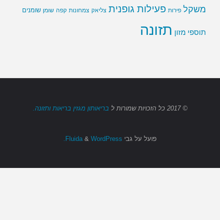
פעילות גופנית
משקל
שומנים
שומן
פירות
צליאק
צמחונות
קפה
תזונה
תוספי מזון
© 2017
כל הזכויות שמורות
ל
בריאותון מגזין בריאות ותזונה.
פועל על גבי
Fluida
WordPress.
&