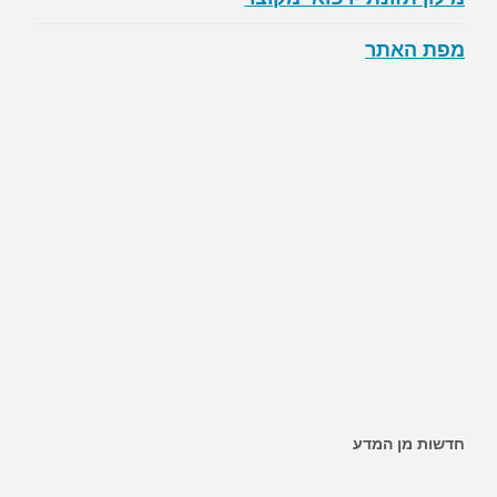
מפת האתר
~ האם ממתיקים מלאכותיים מגבירים את הסיכון לסוכרת?
חדשות מן המדע