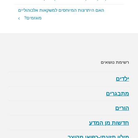
האם היתרונות המיוחסים למשקאות אלכוהוליים
מוגזמים?
רשימת נושאים
ילדים
מתבגרים
הורים
חדשות מן המדע
מילון תזונתי-רפואי מקוצר