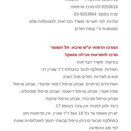
03-9253616 מרכז מרפאתי.
פניה בפקס: 03-9253864.
עלויות: לפי תעריפי משרד הבריאות, למטופלות שלא
ממומנות ע"י קופת חולים.
המרכז הרפואי ע"ש שיבא- תל השומר
מרכז להפרעות אכילה ומשקל
בפיקוח: משרד הבריאות.
השירות: מחלקה לנוער בהנהלת ד"ר שטיין דני.
זכאים לשירות: חולים מכל הארץ.
השירותים הניתנים: אבחון וטיפול רפואי וסיעודי, אבחון וטיפול
פסיכיאטרי, אבחון וטיפול דיאטטי, אבחון וטיפול פסיכולוגי,
אבחון וטיפול סביבתי, אבחון וטיפול שיקומי.
כיצד ולאן לפנות: אין צורך בטופס 17.
יש רק אשפוז עד גיל 18 אצל ד"ר שטיין. אין מרפאות חוץ.
במחלקת מבוגרים ניתן טיפול קבוצתי תומך לאוכלוסיות שונות
לפי סוג ההפרעה.