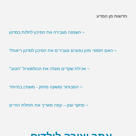
חדשות מן המדע
~ השמנה מגבירה את הסיכון לחלות בסרטן
~ האם תוספי מזון נפוצים מגבירים את הסיכון לסרטן ריאות?
~ אכילת שקדים מעלה את הכולסטרול "הטוב"
~ המבורגר ומשקה מתוק - משמין במיוחד
~ מחקר ענק – קפה מאריך את תוחלת החיים
~ סמנים בדם עשויים לסייע לירידה במשקל