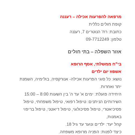
מרפאה להפרעות אכילה – רעננה
קופת חולים כללית
כתובת: רח' הנוטרים 7, רעננה
טלפון: 09-7712249
אזור השפלה – בתי חולים
בי"ח ממשלתי, אסף הרופא
אשפוז יום ילדים
נושא: כל סוגי הפרעות אכילה- אנורקסיה, בולימיה, השמנת
יתר ואחרות.
היחידה פועלת: ימים א' עד ה' בין השעות 8:00 – 15:00
השירותים הניתנים: טיפול רפואי, טיפול משפחתי, טיפול
פסיכיאטרי, טיפול פסיכולוגי, טיפול דיאטני, טיפול בריפוי
באמנות,
קהל יעד: ילדים ונוער עד גיל 18.
כיצד לפנות: הפניה מרופא משפחה.