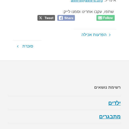
אימייל:
aviv-il@aviv-il.org
שתפו, עקבו אחרינו וסמנו לייק:
הפרעות אכילה
סוכרת
רשימת נושאים
ילדים
מתבגרים