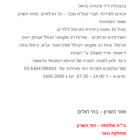
בהנהלת ד"ר סינתיה כראל.
זכאים לשירות: חברי קופ"ח מכבי – כל הגילאים. מחוז השרון
ושאר המחוזות.
מגיל 16 ומטה ביחידת הטיפול לילדים.
השירותים הניתנים: . שירות רב-מקצועי הכולל אבחון ייעוץ
וטיפול. צוות רב מקצועי הכולל פסיכיאטר, עו"ס, טיפול גופני,
דיאטטי ופיזי משולב ע"י הצוות.
כיצד ולאן לפנות: הפניה של הרופא המטפל הראשוני.
מס' טלפונים לפניות וימי פעילות: טל: 03-5484788/601
ימים א – ד 14:00 – 07:30, יום ג 1400-2000
אזור השרון – בתי חולים
בי"ח שלוותה – הוד
השרון
מחלקת נוער