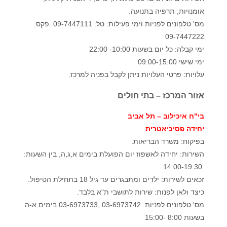
אומנויות, תרפיה בתנועה.
מס' טלפונים לפניות וימי פעילות: טל: 09-7447111 פקס:
09-7447222
ימי קבלה: כל יום בשעות 10:00- 22:00
ימי שישי 09:00-15:00
עלויות: פרטי העלויות ניתן לקבל בפניה למרכז.
אזור המרכז – בתי חולים
בי"ח איכילוב – תל אביב
יחידה פסיכיאטרית
בפיקוח: משרד הבריאות.
השירות: יחידה לאשפוז יום הפועלת בימים א,ג,ה, בין השעות:
14:00-19:30
זכאים לשירות: ילדים ומתבגרים עד גיל 18 בתחילת הטיפול.
כיצד ולאן לפנות: שירות לתושבי ת"א בלבד.
מס' טלפונים לפניות: 03-6973742 ,03-6973733 בימים א-ה
בשעות 8:00 -15:00