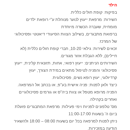
הילד
בפיקוח: קופת חולים כללית.
השירות: מרפאת ייעוץ לנוער מנוהלת ע"י רופאת ילדים
מומחית, שעברה הכשרה מיוחדת
ברפואת מתבגרים, בשילוב הצוות הסיעודי דיאטטי ופסיכולוגי
של המרכז.
זכאים לשירות: גילאי 10-20, חברי קופת חולים כללית (לא
חיילים), ללא הגבלת אזור מגורים.
השירותים הניתנים: ייעוץ רפואי, אחות, תזונאית קלינית, ייעוץ
פסיכולוגי והפניה לטיפול מתאים במידת הצורך, יעוץ
קרדיולוגי, יעוץ רופא נשים, פסיכולוגית.
כיצד ולאן לפנות: פניה אישית בע"פ, או בכתב אל המרפאה.
הפניה מרופא מטפל או צוות ביה"ס או גורמים פסיכולוגיים
ואחרים בקהילה.
מס' טלפונים לפניות וימי פעילות: מרפאת המתבגרים פועלת
ביום ה' בשעות 11:00-17:00
ניתן לפנות למרפאה בכל יום בשעות 08:00 – 18:00 ולהשאיר
הודעה במזכירות.