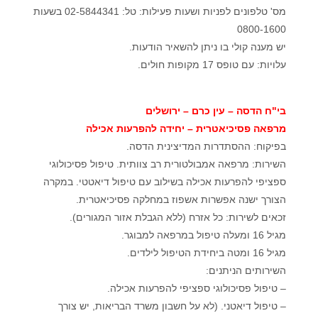
מס' טלפונים לפניות ושעות פעילות: טל: 02-5844341 בשעות
0800-1600
יש מענה קולי בו ניתן להשאיר הודעות.
עלויות: עם טופס 17 מקופות חולים.
בי"ח הדסה – עין כרם – ירושלים
מרפאה פסיכיאטרית – יחידה להפרעות אכילה
בפיקוח: ההסתדרות המדיצינית הדסה.
השירות: מרפאה אמבולטורית רב צוותית. טיפול פסיכולוגי
ספציפי להפרעות אכילה בשילוב עם טיפול דיאטטי. במקרה
הצורך ישנה אפשרות אשפוז במחלקה פסיכיאטרית.
זכאים לשירות: כל אזרח (ללא הגבלת אזור המגורים).
מגיל 16 ומעלה טיפול במרפאה למבוגר.
מגיל 16 ומטה ביחידת הטיפול לילדים.
השירותים הניתנים:
– טיפול פסיכולוגי ספציפי להפרעות אכילה.
– טיפול דיאטני. (לא על חשבון משרד הבריאות, יש צורך