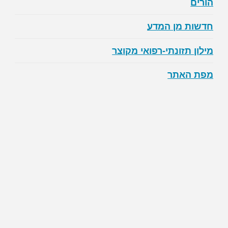
הורים
חדשות מן המדע
מילון תזונתי-רפואי מקוצר
מפת האתר