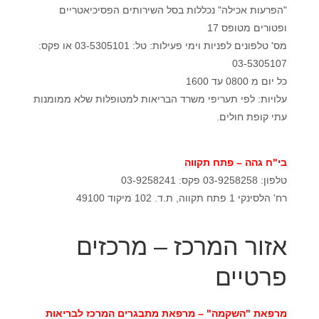
"הפרעות אכילה" נכללות בסל השירותים הפסיכיאטריים
ופטורים מטופס 17
מס' טלפונים לפניות וימי פעילות: טל: 03-5305101 או פקס:
03-5305107
כל יום מ 0800 עד 1600
עלויות: לפי תעריפי משרד הבריאות למטופלות שלא ממומנות
עתי קופת חולים.
בי"ח גהה – פתח תקווה
טלפון: 03-9258258 פקס: 03-9258241
רח' הלסינקי 1 פתח תקווה, ת.ד. 102 מיקוד 49100
אזור המרכז – מרכזים
פרטיים
מרפאת "השקמה" – מרפאת מתבגרים המרכז לבריאות