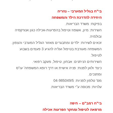
בי"ח בגליל המערבי – נהריה
היחידה להדרכת הילד והמשפחה
בפיקוח: משרד הבריאות.
השירות: מיון, אשפוז וטיפול בהפרעות-אכילה כגון אנורקסיה
ובולמיה.
זכאים לשירות: ילדים ומתבגרים מאזור הגליל המערבי והצפון.
המשפחה מעורבת בטיפול ועליה להגיע 3 פעמים בשבוע
לטיפול.
השירותים הניתנים: אבחון, טיפול, מעקב רפואי.
כיצד ולאן לפנות: פניה אישית או דרך רופא המשפחה' עו"ס
ומחנכים.
מס' טלפון לפניות: 04-985049/5
עלויות: מכוסה ע"י משרד הבריאות.
בי"ח רמב"ם – חיפה
מרפאה לטיפול ומחקר הפרעות אכילה