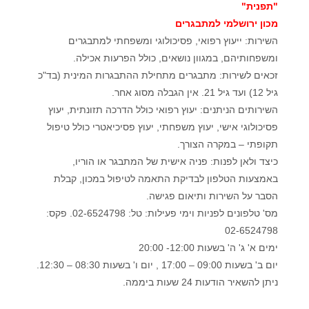
"תפנית"
מכון ירושלמי למתבגרים
השירות: ייעוץ רפואי, פסיכולוגי ומשפחתי למתבגרים
ומשפחותיהם, במגוון נושאים, כולל הפרעות אכילה.
זכאים לשירות: מתבגרים מתחילת ההתבגרות המינית (בד"כ
גיל 12) ועד גיל 21. אין הגבלה מסוג אחר.
השירותים הניתנים: יעוץ רפואי כולל הדרכה תזונתית, יעוץ
פסיכולוגי אישי, יעוץ משפחתי, יעוץ פסיכיאטרי כולל טיפול
תקופתי – במקרה הצורך.
כיצד ולאן לפנות: פניה אישית של המתבגר או הוריו,
באמצעות הטלפון לבדיקת התאמה לטיפול במכון, קבלת
הסבר על השירות ותיאום פגישה.
מס' טלפונים לפניות וימי פעילות: טל: 02-6524798. פקס:
02-6524798
ימים א' ג' ה' בשעות 12:00- 20:00
יום ב' בשעות 09:00 – 17:00 , יום ו' בשעות 08:30 – 12:30.
ניתן להשאיר הודעות 24 שעות ביממה.