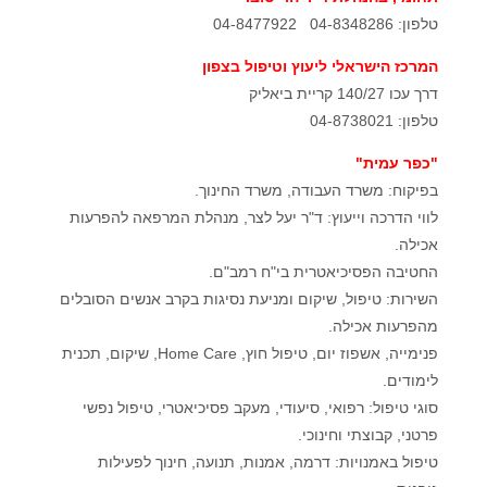
טלפון: 04-8348286 04-8477922
המרכז הישראלי ליעוץ וטיפול בצפון
דרך עכו 140/27 קריית ביאליק
טלפון: 04-8738021
"כפר עמית"
בפיקוח: משרד העבודה, משרד החינוך.
לווי הדרכה וייעוץ: ד"ר יעל לצר, מנהלת המרפאה להפרעות
אכילה.
החטיבה הפסיכיאטרית בי"ח רמב"ם.
השירות: טיפול, שיקום ומניעת נסיגות בקרב אנשים הסובלים
מהפרעות אכילה.
פנימייה, אשפוז יום, טיפול חוץ, Home Care, שיקום, תכנית
לימודים.
סוגי טיפול: רפואי, סיעודי, מעקב פסיכיאטרי, טיפול נפשי
פרטני, קבוצתי וחינוכי.
טיפול באמנויות: דרמה, אמנות, תנועה, חינוך לפעילות