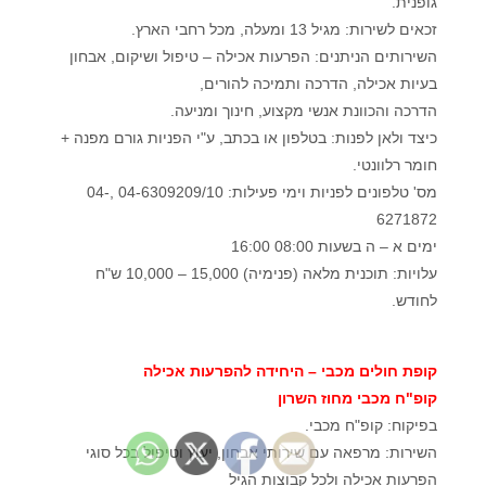
גופנית.
זכאים לשירות: מגיל 13 ומעלה, מכל רחבי הארץ.
השירותים הניתנים: הפרעות אכילה – טיפול ושיקום, אבחון
בעיות אכילה, הדרכה ותמיכה להורים,
הדרכה והכוונת אנשי מקצוע, חינוך ומניעה.
כיצד ולאן לפנות: בטלפון או בכתב, ע"י הפניות גורם מפנה +
חומר רלוונטי.
מס' טלפונים לפניות וימי פעילות: 04-6309209/10 ,04-
6271872
ימים א – ה בשעות 08:00 16:00
עלויות: תוכנית מלאה (פנימיה) 15,000 – 10,000 ש"ח
לחודש.
קופת חולים מכבי – היחידה להפרעות אכילה
קופ"ח מכבי מחוז השרון
בפיקוח: קופ"ח מכבי.
השירות: מרפאה עם שירותי אבחון, יעוץ וטיפול בכל סוגי
הפרעות אכילה ולכל קבוצות הגיל