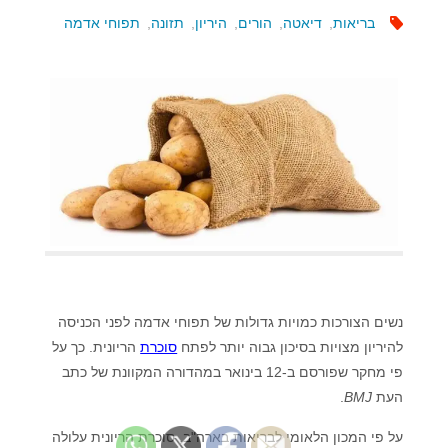
בריאות
,
דיאטה
,
הורים
,
היריון
,
תזונה
,
תפוחי אדמה
נשים הצורכות כמויות גדולות של תפוחי אדמה לפני הכניסה
להיריון מצויות בסיכון גבוה יותר לפתח
סוכרת
הריונית. כך על
פי מחקר שפורסם ב-12 בינואר במהדורה המקוונת של כתב
העת
BMJ
.
על פי המכון הלאומי לבריאות בארה"ב, סוכרת הריונית עלולה