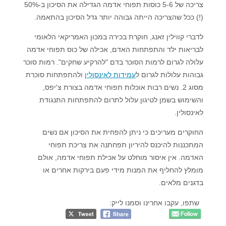
צריכה של 5-6 כוסות תפוחי אדמה הגדילה את הסיכון ב-50%
(!) ככל שהצריכה הייתה גבוהה יותר גדל הסיכון בהתאמה.
לדברי קווילין זאנג, חוקרת בכירה במכון האמריקאי הלאומי
לבריאות ילד והתפתחות האדם, אכילה של כוס תפוחי אדמה
עלולה לגרום לרמות הסוכר בדם "להרקיע שחקים". רמות סוכר
גבוהות עלולות לגרום ל
עמידות לאינסולין
ולהתפתחות סוכרת
מסוג 2. נשים רבות אוכלות תפוחי אדמה בצורת צ'יפס,
והשימוש בשמן לטיגון עלול לתרום להתפתחות התנגודת
לאינסולין.
החוקרים מעריכים כי ניתן להפחית את הסיכון אם נשים
המתכננות להיכנס להיריון תפחתנה את צריכת תפוחי
האדמה. אין איסור מוחלט על אכילת תפוחי אדמה, אולם
מומלץ להחליף את המנות מידי פעם בירקות אחרים או
בדגנים מלאים.
שתפו, עקבו אחרינו וסמנו לייק: