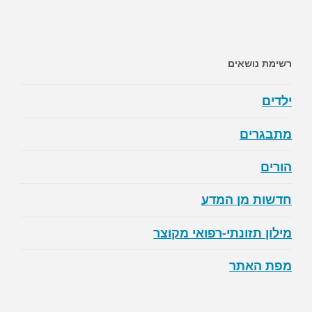
רשימת נושאים
ילדים
מתבגרים
הורים
חדשות מן המדע
מילון תזונתי-רפואי מקוצר
מפת האתר