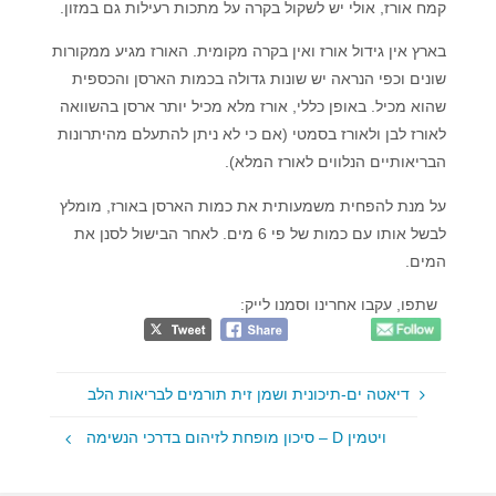
קמח אורז, אולי יש לשקול בקרה על מתכות רעילות גם במזון.
בארץ אין גידול אורז ואין בקרה מקומית. האורז מגיע ממקורות
שונים וכפי הנראה יש שונות גדולה בכמות הארסן והכספית
שהוא מכיל. באופן כללי, אורז מלא מכיל יותר ארסן בהשוואה
לאורז לבן ולאורז בסמטי (אם כי לא ניתן להתעלם מהיתרונות
הבריאותיים הנלווים לאורז המלא).
על מנת להפחית משמעותית את כמות הארסן באורז, מומלץ
לבשל אותו עם כמות של פי 6 מים. לאחר הבישול לסנן את
המים.
שתפו, עקבו אחרינו וסמנו לייק:
דיאטה ים-תיכונית ושמן זית תורמים לבריאות הלב
ויטמין D – סיכון מופחת לזיהום בדרכי הנשימה