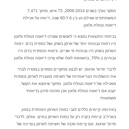
הסקר נערך בשנים 2009-2014, 73 איש, מתוך 7,471
המשתתפים שגילם נע בין 6 ל-80 שנה, דיווחו על אכילת
דיאטה נטולת גלוטן.
בניתוח התוצאות נמצא כי לאנשים שצרכו דיאטה נטולת גלוטן
היו רמות גבוהות יותר של ארסן בשתן ושל כספית בדם. רמות
הארסן בשתן היו גבוהות פי שניים, ורמות הכספית בדם היו
גבוהים ב-70%, בהשוואה לאלו שלא צרכו דיאטה נטולת גלוטן.
לדברי פרופ' ארגוס, יש לבצע מחקרים נוספים במטרה לברר
את ההשלכות הבריאותיות של חשיפה מוגברת לארסן וכספית
מאכילה של דיאטה נטולת גלוטן. מחקר שימצא את הקשר,
יקבע אם דיאטה נטולת גלוטן אכן מהווה סיכון בריאותי
משמעותי.
באירופה קיימים כללים לגבי כמות הארסן המותרת במזון.
בארה"ב קיימת בקרה רק על כמות הארסן במים. אולם, לדברי
פרופ' ארגוס, אם קיימת סכנה של חשיפה לארסן בצריכה של