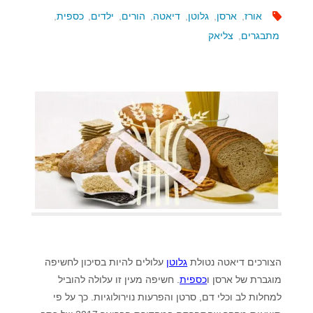
אורז
,
ארסן
,
גלוטן
,
דיאטה
,
הורים
,
ילדים
,
כספית
,
מתבגרים
,
צליאק
הצורכים דיאטה נטולת
גלוטן
עלולים להיות בסיכון לחשיפה
מוגברת של ארסן ו
כספית
. חשיפה מעין זו עלולה להוביל
למחלות לב וכלי דם, סרטן והפרעות נוירולוגיות. כך על פי