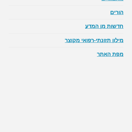
הורים
חדשות מן המדע
מילון תזונתי-רפואי מקוצר
מפת האתר