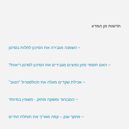
חדשות מן המדע
~ האם ממתיקים מלאכותיים מגבירים את הסיכון לסוכרת?
~ השמנה מגבירה את הסיכון לחלות בסרטן
~ האם תוספי מזון נפוצים מגבירים את הסיכון לסרטן ריאות?
~ אכילת שקדים מעלה את הכולסטרול "הטוב"
~ המבורגר ומשקה מתוק - משמין במיוחד
~ מחקר ענק – קפה מאריך את תוחלת החיים