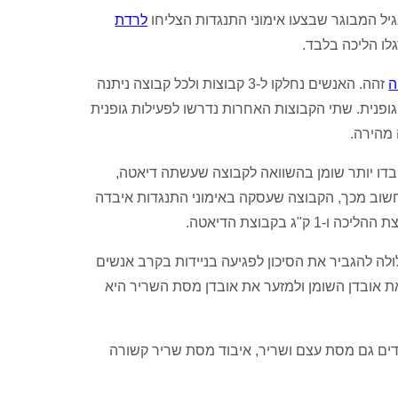
יל המבוגר שבצעו אימוני התנגדות הצליחו
לרדת
ו הליכה בלבד.
ה
זהה. האנשים נחלקו ל-3 קבוצות ולכל קבוצה ניתנה
ופנית. שתי הקבוצות האחרות נדרשו לפעילות גופנית
ת איבדו יותר שומן בהשוואה לקבוצה שעשתה דיאטה,
 ק"ג לעומת 4.5 ק"ג בהתאמה. אולם חשוב מכך, הקבוצה שעסקה באימוני התנגדות איבדה
 להגביר את הסיכון לפגיעה בניידות בקרב אנשים
 אובדן השומן ולמזער את אובדן מסת השריר היא
ים גם מסת עצם ושריר, איבוד מסת שריר קשורה