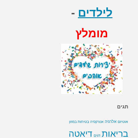
לילדים
-
מומלץ
תגים
אלרגיה
בטיחות במזון
אוטיזם
אנורקסיה
בריאות
דיאטה
דגים