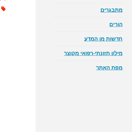
מתבגרים
הורים
חדשות מן המדע
מילון תזונתי-רפואי מקוצר
מפת האתר