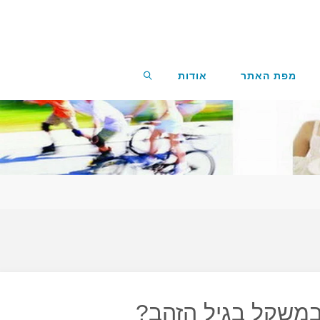
מפת האתר
אודות
חפשו
 במשקל בגיל הזהב?