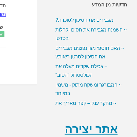
חדשות מן המדע
הדר
~ האם ממתיקים מלאכותיים
תזו
מגבירים את הסיכון לסוכרת?
~ השמנה מגבירה את הסיכון לחלות
שת
בסרטן
~ האם תוספי מזון נפוצים מגבירים
את הסיכון לסרטן ריאות?
~ אכילת שקדים מעלה את
הכולסטרול "הטוב"
~ המבורגר ומשקה מתוק - משמין
במיוחד
~ מחקר ענק – קפה מאריך את
תוחלת החיים
אתר יצירה