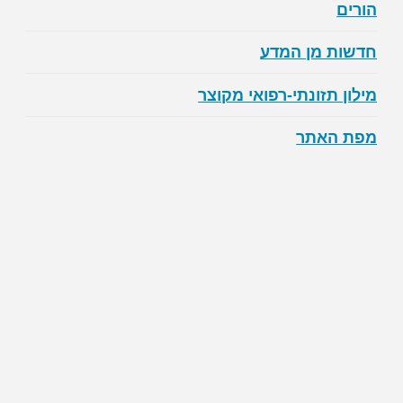
הורים
חדשות מן המדע
מילון תזונתי-רפואי מקוצר
מפת האתר