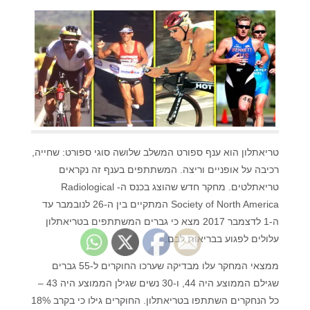
טריאתלון הוא ענף ספורט המשלב שלושה סוגי ספורט: שחייה,
רכיבה על אופניים וריצה. המשתתפים בענף זה נקראים
טריאתלטים. מחקר חדש שהוצג בכנס ה- Radiological
Society of North America המתקיים בין ה-26 לנובמבר עד
ה-1 לדצמבר 2017 מצא כי גברים המשתתפים בטריאתלון
עלולים לפגוע בבריאות לבם.
ממצאי המחקר עלו מבדיקה שערכו החוקרים ל-55 גברים
שגילם הממוצע היה 44, ו-30 נשים שגילן הממוצע היה 43 –
כל הנחקרים השתתפו בטריאתלון. החוקרים גילו כי בקרב 18%