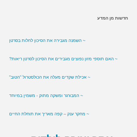
חדשות מן המדע
~ האם ממתיקים מלאכותיים מגבירים את הסיכון לסוכרת?
~ השמנה מגבירה את הסיכון לחלות בסרטן
~ האם תוספי מזון נפוצים מגבירים את הסיכון לסרטן ריאות?
~ אכילת שקדים מעלה את הכולסטרול "הטוב"
~ המבורגר ומשקה מתוק - משמין במיוחד
~ מחקר ענק – קפה מאריך את תוחלת החיים