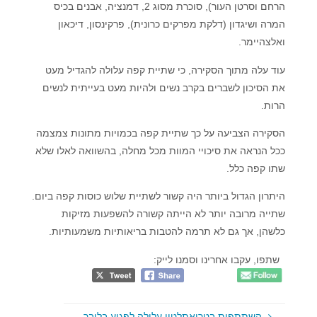
הרחם וסרטן העור), סוכרת מסוג 2, דמנציה, אבנים בכיס
המרה ושיגדון (דלקת מפרקים כרונית), פרקינסון, דיכאון
ואלצהיימר.
עוד עלה מתוך הסקירה, כי שתיית קפה עלולה להגדיל מעט
את הסיכון לשברים בקרב נשים ולהיות מעט בעייתית לנשים
הרות.
הסקירה הצביעה על כך שתיית קפה בכמויות מתונות צמצמה
ככל הנראה את סיכויי המוות מכל מחלה, בהשוואה לאלו שלא
שתו קפה כלל.
היתרון הגדול ביותר היה קשור לשתיית שלוש כוסות קפה ביום.
שתייה מרובה יותר לא הייתה קשורה להשפעות מזיקות
כלשהן, אך גם לא תרמה להטבות בריאותיות משמעותיות.
שתפו, עקבו אחרינו וסמנו לייק:
השתתפות בטריאתלטון עלולה לפגוע בליבך