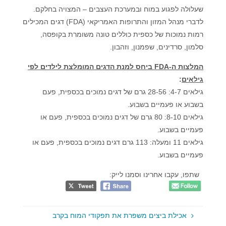
שעלולה לפגוע במוח ובמערכת העצבים – המצויה בחלקם.
לדברי מנהל המזון והתרופות האמריקאי (FDA) דגים המכילים
רמות נמוכות של כספית כוללים טונה משומרת בקופסה,
סלמון, סרדינים, שפמנון, וזהבון.
המלצות ה-FDA ביחס למנת הדגים המומלצת לילדים לפי
גילאים
:
גילאים 4-7: 28-56 גרם של דגים נמוכים בכספית, פעם
בשבוע או פעמיים בשבוע.
גילאים 8-10: 80 גרם של דגים נמוכים בכספית, פעם או
פעמיים בשבוע.
גילאים 11 ומעלה: 113 גרם דגים נמוכים בכספית, פעם או
פעמיים בשבוע.
שתפו, עקבו אחרינו וסמנו לייק:
אכילת ביצים משפרת את תפקודי המוח בקרב