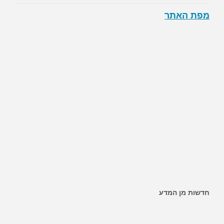
מפת האתר
חדשות מן המדע
~ האם ממתיקים מלאכותיים מגבירים את הסיכון לסוכרת?
~ השמנה מגבירה את הסיכון לחלות בסרטן