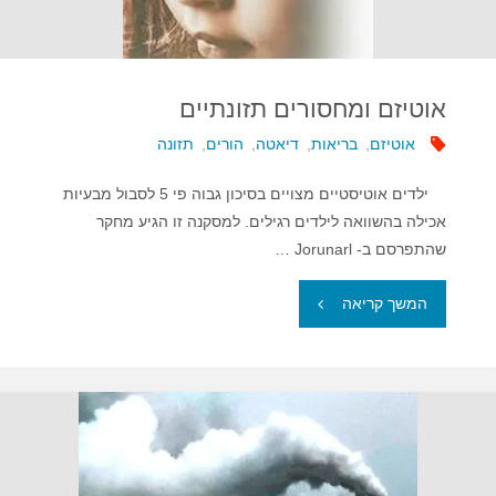
אוטיזם ומחסורים תזונתיים
אוטיזם
,
בריאות
,
דיאטה
,
הורים
,
תזונה
ילדים אוטיסטיים מצויים בסיכון גבוה פי 5 לסבול מבעיות
אכילה בהשוואה לילדים רגילים. למסקנה זו הגיע מחקר
שהתפרסם ב- Jorunarl …
"אוטיזם
המשך קריאה
ומחסורים
תזונתיים"