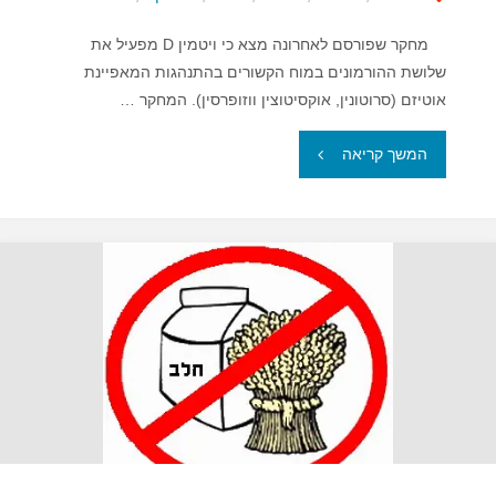
מחקר שפורסם לאחרונה מצא כי ויטמין D מפעיל את
שלושת ההורמונים במוח הקשורים בהתנהגות המאפיינת
אוטיזם (סרוטונין, אוקסיטוצין ווזופרסין). המחקר …
"נמצא
המשך קריאה
קשר
סיבתי
בין
ויטמין
D
לאוטיזם"