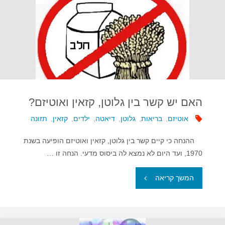
בין
זיהום
אוויר
לאוטיזם?"
האם יש קשר בין גלוטן, קזאין ואוטיזם?
אוטיזם
,
בריאות
,
גלוטן
,
דיאטה
,
ילדים
,
קזאין
,
תזונה
ההנחה כי קיים קשר בין גלוטן, קזאין ואוטיזם הופיעה בשנת
1970, ועד היום לא נמצא לה ביסוס מדעי. הנחה זו …
"האם
המשך קריאה
יש
קשר