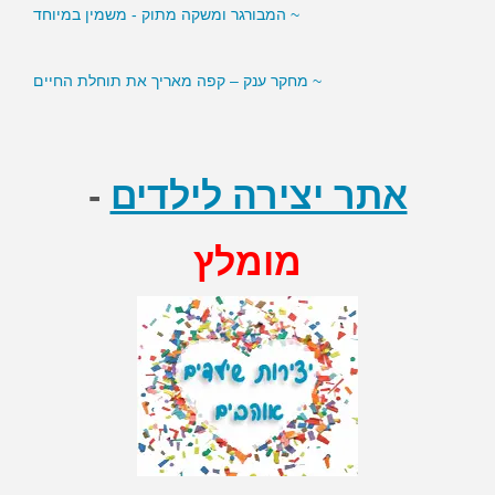
~ המבורגר ומשקה מתוק - משמין במיוחד
~ מחקר ענק – קפה מאריך את תוחלת החיים
~ סמנים בדם עשויים לסייע לירידה במשקל
אתר יצירה לילדים
-
מומלץ