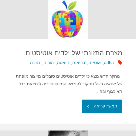
מבטיח
לטיפול
באוטיזם"
מצבם התזונתי של ילדים אוטיסטים
adha
,
אוטיזם
,
בריאות
,
דיאטה
,
הורים
,
תזונה
מחקר חדש מצא כי ילדים אוטיסטים סובלים מייצור מופחת
של אנרגיה בשל תפקוד לקוי של המיטוכונדריה (נמצאת בכל
תא בגוף ובה …
"מצבם
המשך קריאה
התזונתי
של