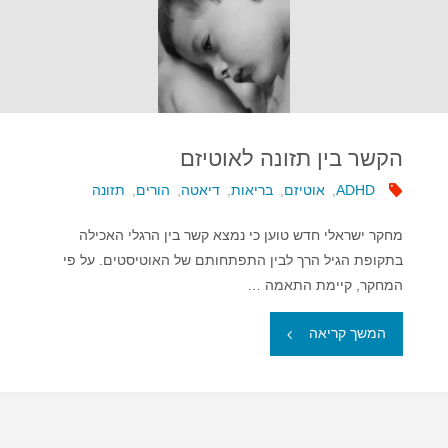
ילדים
אוטיסטים"
הקשר בין תזונה לאוטיזם
ADHD
,
אוטיזם
,
בריאות
,
דיאטה
,
הורים
,
תזונה
מחקר ישראלי חדש טוען כי נמצא קשר בין הרגלי האכילה
בתקופת הגיל הרך לבין התפתחותם של האוטיסטים. על פי
המחקר, קיימת התאמה …
"הקשר
המשך קריאה
בין
תזונה