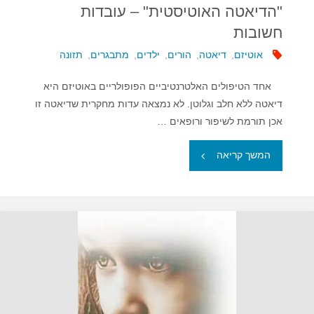
"הדיאטה האוטיסטית" – עובדות
חשובות
אוטיזם
,
דיאטה
,
הורים
,
ילדים
,
מתבגרים
,
תזונה
אחד הטיפולים האלטרנטיביים הפופולריים באוטיזם היא
דיאטה ללא חלב וגלוטן. לא נמצאה עדות מחקרית שדיאטה זו
אכן תורמת לשיפור ורופאים …
""הדיאטה
המשך קריאה
האוטיסטית"
–
עובדות
חשובות"