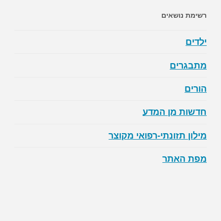
לאוטיזם"
רשימת נושאים
ילדים
מתבגרים
הורים
חדשות מן המדע
מילון תזונתי-רפואי מקוצר
מפת האתר