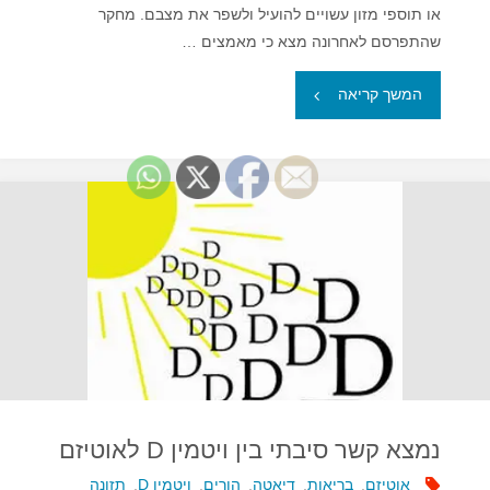
או תוספי מזון עשויים להועיל ולשפר את מצבם. מחקר
שהתפרסם לאחרונה מצא כי מאמצים …
"תוספי
המשך קריאה
מזון
ודיאטות
מיוחדות
לילדים
אוטיסטים,
מומלץ?"
נמצא קשר סיבתי בין ויטמין D לאוטיזם
אוטיזם
,
בריאות
,
דיאטה
,
הורים
,
ויטמין D
,
תזונה