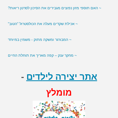
~ האם תוספי מזון נפוצים מגבירים את הסיכון לסרטן ריאות?
~ אכילת שקדים מעלה את הכולסטרול "הטוב"
~ המבורגר ומשקה מתוק - משמין במיוחד
~ מחקר ענק – קפה מאריך את תוחלת החיים
אתר יצירה לילדים
-
מומלץ