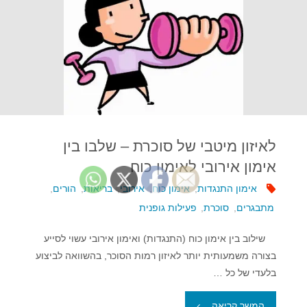
לאיזון מיטבי של סוכרת – שלבו בין
אימון אירובי לאימון כוח
אימון התנגדות
,
אימון כוח
,
אירובי
,
בריאות
,
הורים
,
מתבגרים
,
סוכרת
,
פעילות גופנית
שילוב בין אימון כוח (התנגדות) ואימון אירובי עשוי לסייע
בצורה משמעותית יותר לאיזון רמות הסוכר, בהשוואה לביצוע
בלעדי של כל …
"לאיזון
המשך קריאה