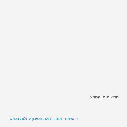
חדשות מן המדע
~ האם ממתיקים מלאכותיים מגבירים את הסיכון לסוכרת?
~ השמנה מגבירה את הסיכון לחלות בסרטן