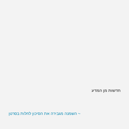
חדשות מן המדע
~ האם ממתיקים מלאכותיים מגבירים את הסיכון לסוכרת?
~ השמנה מגבירה את הסיכון לחלות בסרטן