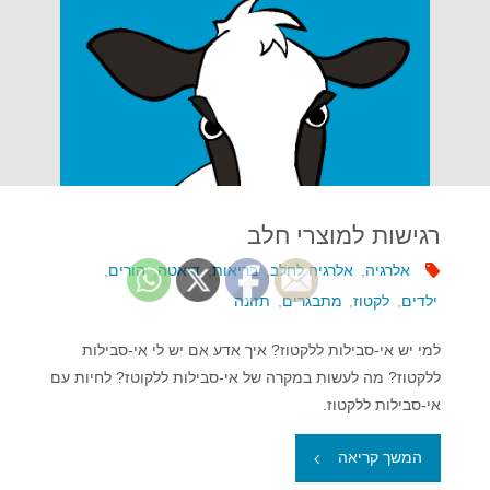
רגישות למוצרי חלב
אלרגיה
,
אלרגיה לחלב
,
בריאות
,
דיאטה
,
הורים
,
ילדים
,
לקטוז
,
מתבגרים
,
תזונה
למי יש אי-סבילות ללקטוז? איך אדע אם יש לי אי-סבילות
ללקטוז? מה לעשות במקרה של אי-סבילות ללקוטז? לחיות עם
אי-סבילות ללקטוז.
"רגישות
המשך קריאה