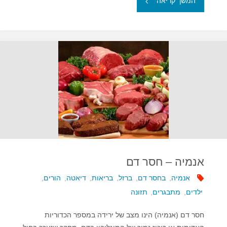
המשך קריאה
לאנמיה"
אנמיה – חסר דם
אנמיה
,
בחסר דם
,
ברזל
,
בריאות
,
דיאטה
,
הורים
,
ילדים
,
מתבגרים
,
תזונה
חסר דם (אנמיה) הינו מצב של ירידה במספר הכדוריות