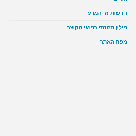
חדשות מן המדע
מילון תזונתי-רפואי מקוצר
מפת האתר