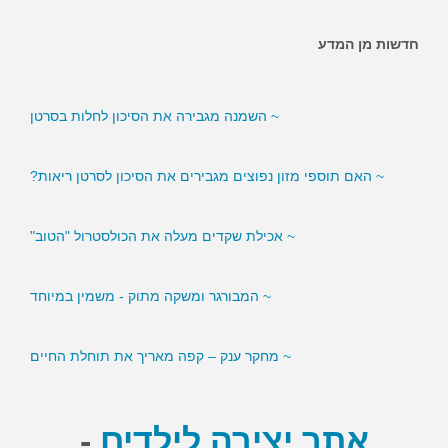
חדשות מן המדע
~ האם ממתיקים מלאכותיים מגבירים את הסיכון לסוכרת?
~ השמנה מגבירה את הסיכון לחלות בסרטן
~ האם תוספי מזון נפוצים מגבירים את הסיכון לסרטן ריאות?
~ אכילת שקדים מעלה את הכולסטרול "הטוב"
~ המבורגר ומשקה מתוק - משמין במיוחד
~ מחקר ענק – קפה מאריך את תוחלת החיים
אתר יצירה לילדים
-