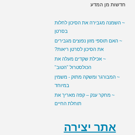
חדשות מן המדע
~ השמנה מגבירה את הסיכון לחלות
בסרטן
~ האם תוספי מזון נפוצים מגבירים
את הסיכון לסרטן ריאות?
~ אכילת שקדים מעלה את
הכולסטרול "הטוב"
~ המבורגר ומשקה מתוק - משמין
במיוחד
~ מחקר ענק – קפה מאריך את
תוחלת החיים
~ סמנים בדם עשויים לסייע לירידה
במשקל
אתר יצירה