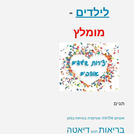
לילדים
-
מומלץ
תגים
אלרגיה
בטיחות במזון
אוטיזם
אנורקסיה
בריאות
דיאטה
דגים