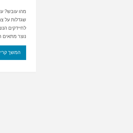
מהו עובש? עו
שגדלות על צמח
לחיידקים הנו
נוצר מתאים ר
המשך קרי