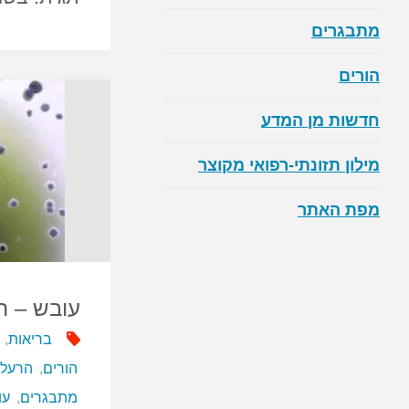
מתבגרים
הורים
חדשות מן המדע
מילון תזונתי-רפואי מקוצר
מפת האתר
עובש – ה
בריאות
,
הורים
,
הרעלת
מתבגרים
,
עו