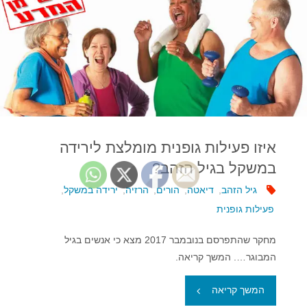
איזו פעילות גופנית מומלצת לירידה
במשקל בגיל הזהב?
גיל הזהב
,
דיאטה
,
הורים
,
הרזיה
,
ירידה במשקל
,
פעילות גופנית
מחקר שהתפרסם בנובמבר 2017 מצא כי אנשים בגיל
המבוגר…. המשך קריאה.
"איזו
המשך קריאה