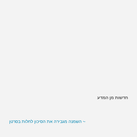
חדשות מן המדע
~ האם ממתיקים מלאכותיים מגבירים את הסיכון לסוכרת?
~ השמנה מגבירה את הסיכון לחלות בסרטן