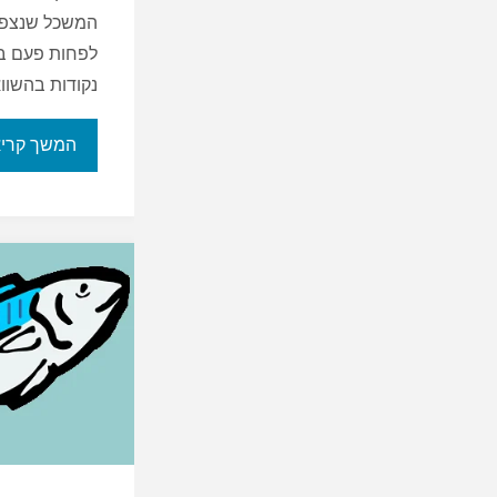
המשכל שנצפתה
נקודות בהשו
המשך קרי