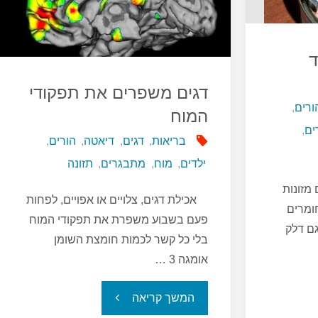
אוטואימוניות
בנשים"
ד
דגים משפרים את תפקודי
ורים
,
המוח
ים
,
בריאות
,
דגים
,
דיאטה
,
הורים
,
ילדים
,
מוח
,
מתבגרים
,
תזונה
מזונות
אכילת דגים, צלויים או אפויים, לפחות
ומרים
פעם בשבוע משפרת את תפקודי המוח
גם דלק
בלי כל קשר לכמות חומצת השומן
אומגה 3 …
"דגים
המשך קריאה