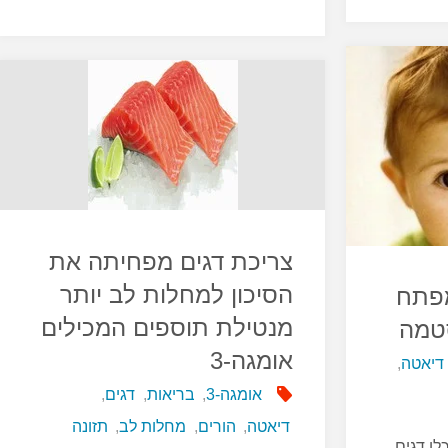
משפרים
את
תפקודי
המוח"
צריכת דגים מפחיתה את
הסיכון למחלות לב יותר
מפתח
מנטילת תוספים המכילים
סטמה
אומגה-3
דיאטה
,
אומגה-3
,
בריאות
,
דגים
,
דיאטה
,
הורים
,
מחלות לב
,
תזונה
ו דגים