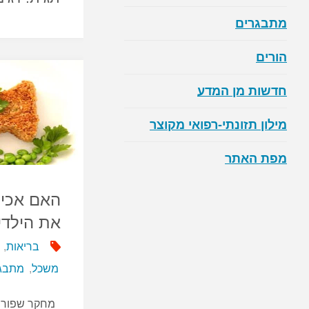
מתבגרים
הורים
חדשות מן המדע
מילון תזונתי-רפואי מקוצר
מפת האתר
האם אכיל
את הילדי
בריאות
,
משכל
,
מתבג
מחקר שפורס