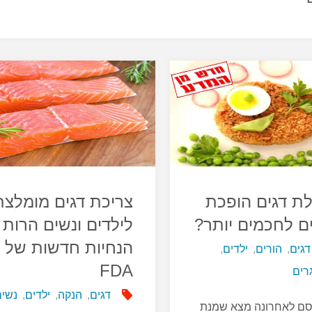
ת דגים הופכת
צריכת דגים מומלצת
ם לחכמים יותר?
לילדים ונשים הרות 
הנחיות חדשות של ה
דגים
,
הורים
,
ילדים
,
FDA
רים
דגים
,
הנקה
,
ילדים
,
נשים
ם לאחרונה מצא שמנת