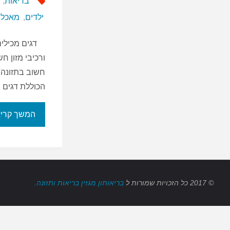
בריאות
,
ילדים
,
מאכלי 
דגים מכילים 
ורכיבי מזון ח
חשוב בתזונה 
הכוללת דגים 
המשך קרי
© 2017
כל הזכויות שמורות
ל
בריאותון מגזין בריאות ותזונה.