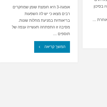
ה היו בסיכון
אומגה-3 היא חומצת שומן שמחקרים
רבים מצאו כי יש לה השפעות
אוחרת …
בריאותיות במניעת מחלות שונות.
מסיבה זו התפתחה תעשייה ענפה של
תוספים …
"צריכת
המשך קריאה
דגים
מפחיתה
את
הסיכון
למחלות