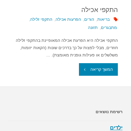
התקפי אכילה
בריאות
,
הורים
,
הפרעות אכילה
,
התקפי זלילה
,
מתבגרים
,
תזונה
התקפי אכילה היא הפרעת אכילה המאופיינת בהתקפי זלילה
חוזרים, מבלי לפצות על כך בדרכים שונות (הקאות יזומות,
משלשלים או פעילות גופנית מאומצת). …
"התקפי
המשך קריאה
אכילה"
רשימת נושאים
ילדים