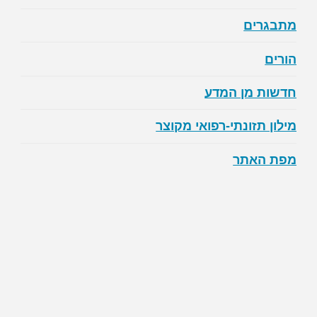
מתבגרים
הורים
חדשות מן המדע
מילון תזונתי-רפואי מקוצר
מפת האתר