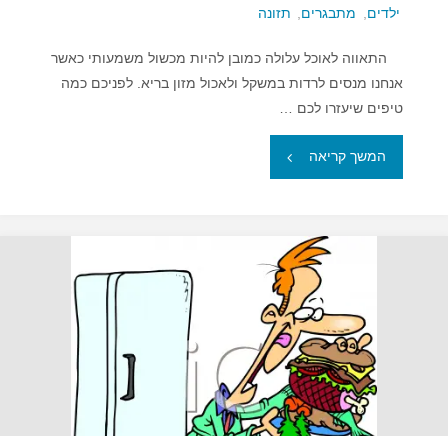
ילדים
,
מתבגרים
,
תזונה
התאווה לאוכל עלולה כמובן להיות מכשול משמעותי כאשר
אנחנו מנסים לרדות במשקל ולאכול מזון בריא. לפניכם כמה
טיפים שיעזרו לכם …
"לרסן
המשך קריאה
את
תאוות
האכילה"