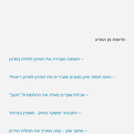
~ האם ממתיקים מלאכותיים מגבירים את הסיכון לסוכרת?
חדשות מן המדע
~ השמנה מגבירה את הסיכון לחלות בסרטן
~ האם תוספי מזון נפוצים מגבירים את הסיכון לסרטן ריאות?
~ אכילת שקדים מעלה את הכולסטרול "הטוב"
~ המבורגר ומשקה מתוק - משמין במיוחד
~ מחקר ענק – קפה מאריך את תוחלת החיים