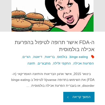
ה-FDA אישר תרופה לטיפול בהפרעת
אכילה בולמוסית
binge eating
,
בולמוס
,
בריאות
,
דיאטה
,
הורים
,
הפרעות אכילה
,
התקפי זלילה
,
מתבגרים
,
תזונה
בינואר 2015, אישר ארגון הבריאות והתזונה האמריקאי (ה-
FDA) את השימוש בתרופה Vyvanse לטיפול ב-binge-eating
disorder, או בעברית הפרעת אכילה בולמוסית. …
"ה-
המשך קריאה