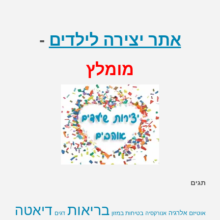
אתר יצירה לילדים
-
מומלץ
תגים
בריאות
דיאטה
אלרגיה
בטיחות במזון
אוטיזם
אנורקסיה
דגים