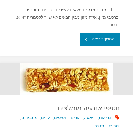
1. מזונות מדגנים מלאים עשירים בסיבים תזונתיים
וברכיבי מזון. איזה מזון מבין הבאים לא שייך לקטגוריה זו? א.
חיטה …
"חידון
המשך קריאה
החטיפים
הבריאים"
חטיפי אנרגיה מומלצים
בריאות
,
דיאטה
,
הורים
,
חטיפים
,
ילדים
,
מתבגרים
,
ספורט
,
תזונה