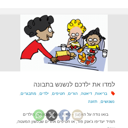
בלילה…"
למדו את ילדכם לנשנש בתבונה
בריאות
,
דיאטה
,
הורים
,
חטיפים
,
ילדים
,
מתבגרים
,
נשנושים
,
תזונה
בואו נודה על האמת – כשזה נוגע לנשנושים, הילדים
תמיד יעדיפו ג'אנק פוד, או חטיפים אחרים שבלשון המעטה,