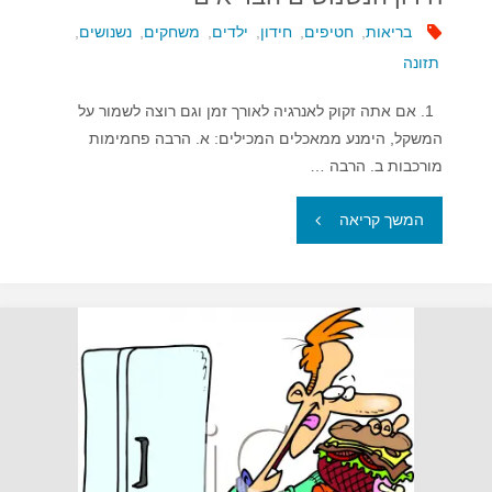
בריאות
,
חטיפים
,
חידון
,
ילדים
,
משחקים
,
נשנושים
,
תזונה
1. אם אתה זקוק לאנרגיה לאורך זמן וגם רוצה לשמור על
המשקל, הימנע ממאכלים המכילים: א. הרבה פחמימות
מורכבות ב. הרבה …
"חידון
המשך קריאה
הנשנושים
הבריאים"