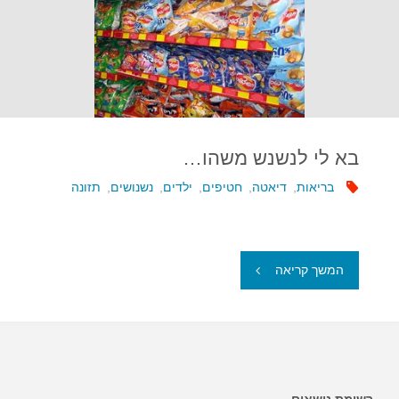
מהם
בהאכלת
ילדים"
בא לי לנשנש משהו…
בריאות
,
דיאטה
,
חטיפים
,
ילדים
,
נשנושים
,
תזונה
"בא
המשך קריאה
לי
לנשנש
משהו…"