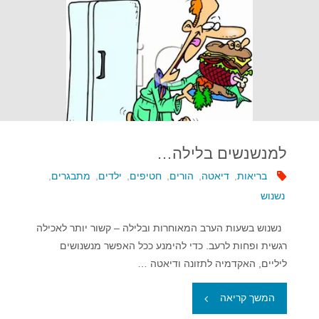
למנשנשים בלילה…
בריאות
,
דיאטה
,
הורים
,
חטיפים
,
ילדים
,
מתבגרים
,
נשנוש
נשנוש בשעות הערב המאוחרות ובלילה – קשור יותר לאכילה
רגשית ופחות לרעב. כדי להימנע ככל האפשר מנשנושים
ליליים, האקדמיה לתזונה ודיאטה …
"למנשנשים
המשך קריאה