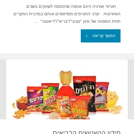
חטיפי אנרגיה הינם אופנה שהוכנסה לשווקים בשנים
האחרונות . יצרני החטיפים מפרסמים אותם במרבית המקרים
תחת המסווה של מזון "טבעי"/"בריא"/"דיאטטי". …
"חטיפי
המשך קריאה
אנרגיה
מומלצים"
חידון הנשנושים הבריאים