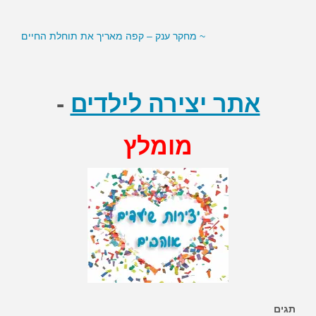
~ מחקר ענק – קפה מאריך את תוחלת החיים
~ סמנים בדם עשויים לסייע לירידה במשקל
אתר יצירה לילדים
-
מומלץ
תגים