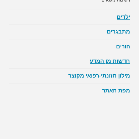
רשימת נושאים
ילדים
מתבגרים
הורים
חדשות מן המדע
מילון תזונתי-רפואי מקוצר
מפת האתר