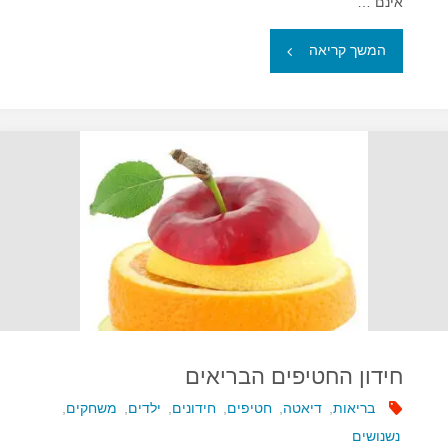
אינם …
"למדו
המשך קריאה
את
ילדכם
לנשנש
בתבונה"
חידון החטיפים הבריאים
בריאות
,
דיאטה
,
חטיפים
,
חידונים
,
ילדים
,
משחקים
,
נשנושים