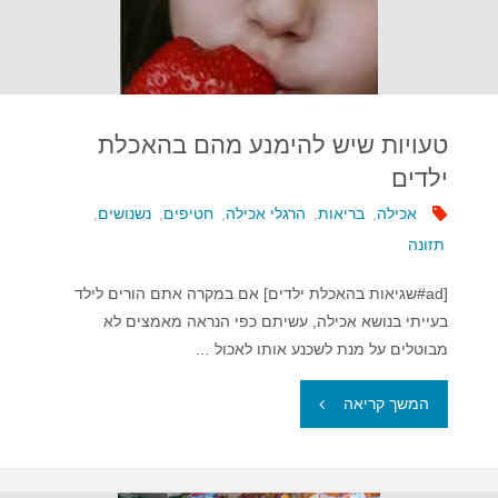
טעויות שיש להימנע מהם בהאכלת
ילדים
אכילה
,
בריאות
,
הרגלי אכילה
,
חטיפים
,
נשנושים
,
תזונה
[ad#שגיאות בהאכלת ילדים] אם במקרה אתם הורים לילד
בעייתי בנושא אכילה, עשיתם כפי הנראה מאמצים לא
מבוטלים על מנת לשכנע אותו לאכול …
"טעויות
המשך קריאה
שיש
להימנע