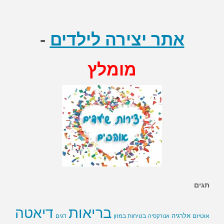
~ סמנים בדם עשויים לסייע לירידה במשקל
אתר יצירה לילדים
-
מומלץ
תגים
בריאות
דיאטה
אלרגיה
בטיחות במזון
אוטיזם
אנורקסיה
דגים