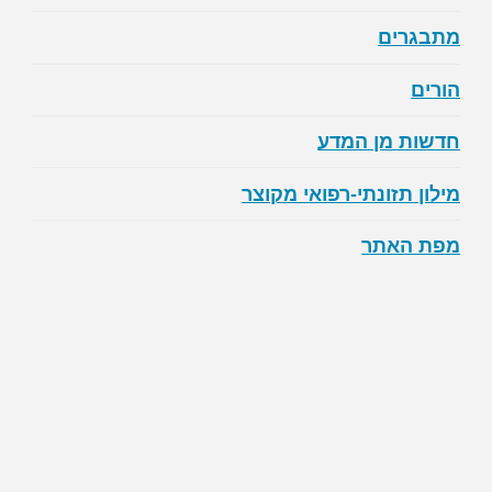
מתבגרים
הורים
חדשות מן המדע
מילון תזונתי-רפואי מקוצר
מפת האתר