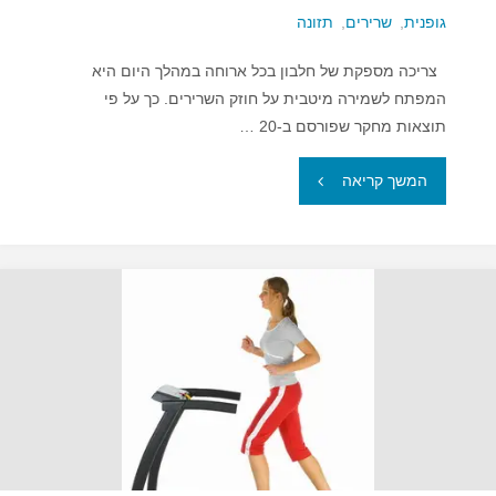
גופנית
,
שרירים
,
תזונה
צריכה מספקת של חלבון בכל ארוחה במהלך היום היא
המפתח לשמירה מיטבית על חוזק השרירים. כך על פי
תוצאות מחקר שפורסם ב-20 …
"צריכה
המשך קריאה
עקבית
של
חלבון
–
המפתח
לשרירים