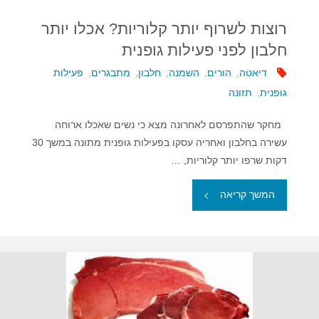
חזקים"
רוצות לשרוף יותר קלוריות? אכלו יותר
חלבון לפני פעילות גופנית
דיאטה
,
הורים
,
השמנה
,
חלבון
,
מתבגרים
,
פעילות
גופנית
,
תזונה
מחקר שהתפרסם לאחרונה מצא כי נשים שאכלו ארוחה
עשירה בחלבון ואחריה עסקו בפעילות גופנית מתונה במשך 30
דקות שרפו יותר קלוריות, …
"רוצות
המשך קריאה
לשרוף
יותר
קלוריות?
אכלו