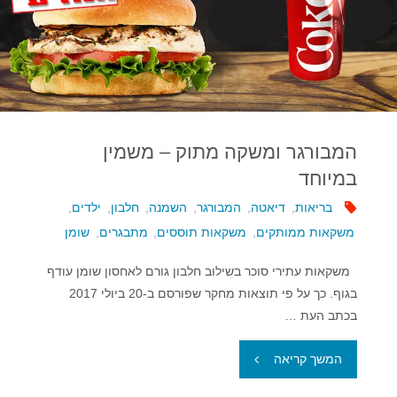
המבורגר ומשקה מתוק – משמין
במיוחד
בריאות
,
דיאטה
,
המבורגר
,
השמנה
,
חלבון
,
ילדים
,
משקאות ממותקים
,
משקאות תוססים
,
מתבגרים
,
שומן
משקאות עתירי סוכר בשילוב חלבון גורם לאחסון שומן עודף
בגוף. כך על פי תוצאות מחקר שפורסם ב-20 ביולי 2017
בכתב העת …
"המבורגר
המשך קריאה
ומשקה