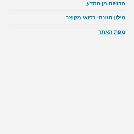
חדשות מן המדע
מילון תזונתי-רפואי מקוצר
מפת האתר