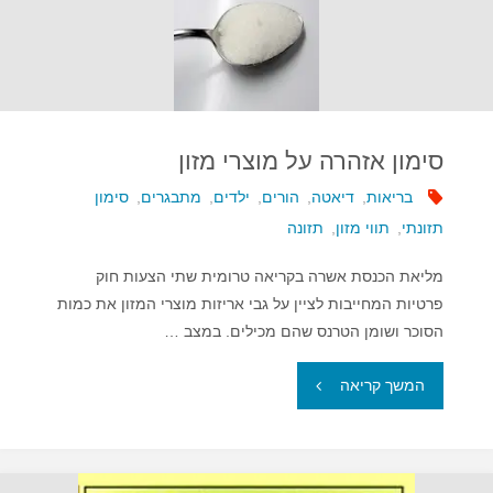
סימון אזהרה על מוצרי מזון
בריאות
,
דיאטה
,
הורים
,
ילדים
,
מתבגרים
,
סימון
תזונתי
,
תווי מזון
,
תזונה
מליאת הכנסת אשרה בקריאה טרומית שתי הצעות חוק
פרטיות המחייבות לציין על גבי אריזות מוצרי המזון את כמות
הסוכר ושומן הטרנס שהם מכילים. במצב …
"סימון
המשך קריאה
אזהרה
על