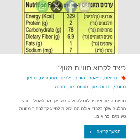
מוצרי
מזון"
כיצד לקרוא תוויות מזון?
בריאות
,
דיאטה
,
הורים
,
ילדים
,
מתבגרים
,
סימון
תזונתי
,
תגיות מזון
,
תוויות מזון
,
תזונה
תוויות המזון אינן יכולות להחליט בשבילך מה לאכול – זוהי
החלטה שלך בלבד! אולם הם יכולות לסייע לך לבחור מזונות
טעימים ובריאים.
"כיצד
המשך קריאה