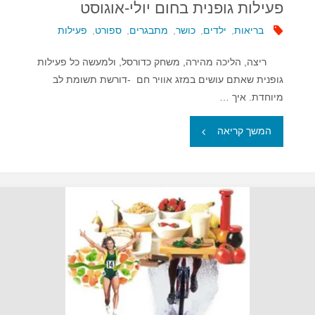
פעילות גופנית בחום יולי-אוגוסט
בריאות
,
ילדים
,
כושר
,
מתבגרים
,
ספורט
,
פעילות
ריצה, הליכה מהירה, משחק כדורסל, ולמעשה כל פעילות
גופנית שאתם עושים במזג אוויר חם -דורשת תשומת לב
מיוחדת. איך …
"פעילות
המשך קריאה
גופנית
בחום
יולי-אוגוסט"