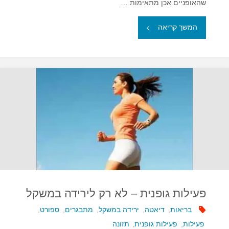
שהאופניים אכן מתאימות …
"קנייה
המשך קריאה
נכונה
של
אופניים
לילדים"
פעילות גופנית – לא רק לירידה במשקל
בריאות
,
דיאטה
,
ירידה במשקל
,
מתבגרים
,
ספורט
,
פעילות
,
פעילות גופנית
,
תזונה