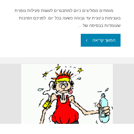
מומחים ממליצים כיום למתבגרים לעשות פעילות גופנית
בעצימות בינונית עד גבוהה כשעה בכל יום. לפניכם הסיבות
שעומדות בבסיסה של …
"פעילות
המשך קריאה
גופנית
–
לא
רק
לירידה
במשקל"