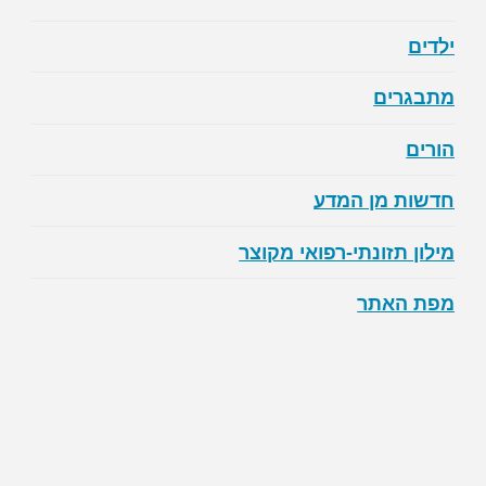
ובמהלך
ילדים
פעילות
מתבגרים
גופנית?"
הורים
חדשות מן המדע
מילון תזונתי-רפואי מקוצר
מפת האתר