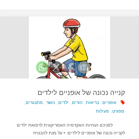
העוסקים
בבניית
שריר
–
עלולים
להיפגע"
קנייה נכונה של אופניים לילדים
אופניים
,
בריאות
,
הורים
,
ילדים
,
כושר
,
מתבגרים
,
ספורט
,
פעילות
לפניכם הנחיות האקדמיה האמריקאית לרפואת ילדים
לקנייה נכונה של אופניים לילדים: • על מנת להבטיח