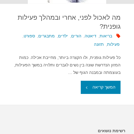
מה לאכול לפני, אחרי ובמהלך פעילות
גופנית?
בריאות
,
דיאטה
,
הורים
,
ילדים
,
מתבגרים
,
ספורט
,
פעילות
,
תזונה
כל פעילות גופנית, ולו הקצרה ביותר, מחייבת אכילה. כמות
המזון הנדרשת שונה בין נשים לגברים ותלויה במשך הפעילות,
בעוצמתה ובמבנה הגוף של …
"מה
המשך קריאה
לאכול
לפני,
אחרי
רשימת נושאים