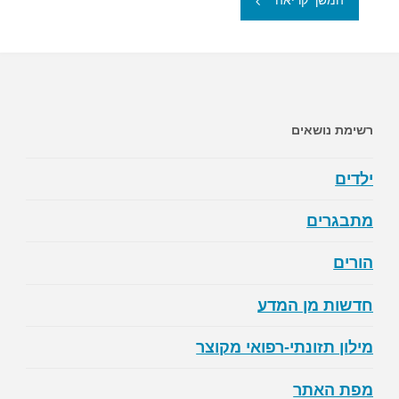
המשך קריאה
חלב
ומוצריו
בקרב
רשימת נושאים
ילדים
ילדים
ומתבגרים"
מתבגרים
הורים
חדשות מן המדע
מילון תזונתי-רפואי מקוצר
מפת האתר