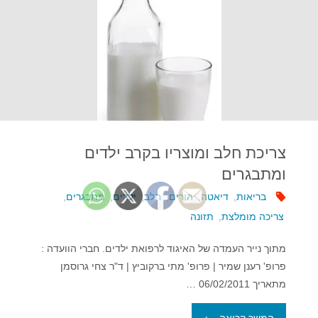
צריכת חלב ומוצריו בקרב ילדים
ומתבגרים
בריאות
,
דיאטה
,
הורים
,
חלב
,
ילדים
,
מתבגרים
,
צריכה מומלצת
,
תזונה
מתוך נייר העמדה של האיגוד לרפואת ילדים. חברי הוועדה :
פרופ' רענן שמיר | פרופ' מתי ברקוביץ | ד"ר צחי גרוסמן
מתאריך 06/02/2011 …
"צריכת