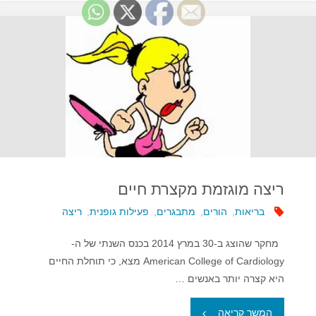
ריצה
–
מה
עדיף?"
ריצה מוגזמת מקצרת חיים
בריאות
,
הורים
,
מתבגרים
,
פעילות גופנית
,
ריצה
מחקר שהוצג ב-30 במרץ 2014 בכנס השנתי של ה-
American College of Cardiology מצא, כי תוחלת החיים
היא קצרה יותר באנשים …
"ריצה
המשך קריאה