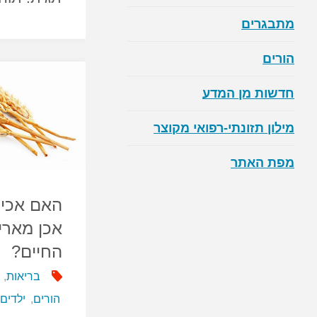
מתבגרים
הורים
חדשות מן המדע
מילון תזונתי-רפואי מקוצר
מפת האתר
האם אכיל
אכן מארי
החיים?
בריאות
,
הורים
,
ילדים
,