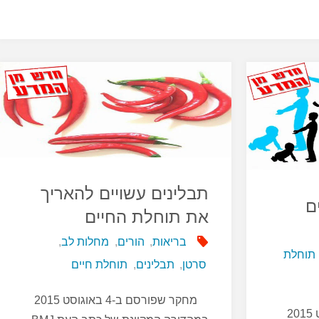
תבלינים עשויים להאריך
ם
את תוחלת החיים
בריאות
,
הורים
,
מחלות לב
,
תוחלת
סרטן
,
תבלינים
,
תוחלת חיים
מחקר שפורסם ב-4 באוגוסט 2015
דו"ח שפורסם ב- 27 באוגוסט 2015