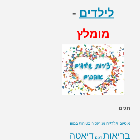
לילדים
-
מומלץ
תגים
אלרגיה
בטיחות במזון
אוטיזם
אנורקסיה
בריאות
דיאטה
דגים