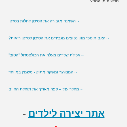
חדשות מן המדע
~ האם ממתיקים מלאכותיים מגבירים את הסיכון לסוכרת?
~ השמנה מגבירה את הסיכון לחלות בסרטן
~ האם תוספי מזון נפוצים מגבירים את הסיכון לסרטן ריאות?
~ אכילת שקדים מעלה את הכולסטרול "הטוב"
~ המבורגר ומשקה מתוק - משמין במיוחד
~ מחקר ענק – קפה מאריך את תוחלת החיים
אתר יצירה לילדים
-