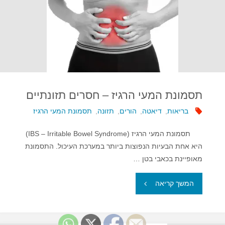
תסמונת המעי הרגיז – חסרים תזונתיים
בריאות
,
דיאטה
,
הורים
,
תזונה
,
תסמונת המעי הרגיז
תסמונת המעי הרגיז (IBS – Irritable Bowel Syndrome)
היא אחת הבעיות הנפוצות ביותר במערכת העיכול. התסמונת
מאופיינת בכאבי בטן …
"תסמונת
המשך קריאה
המעי