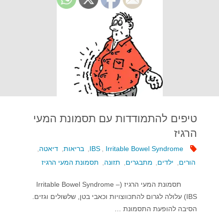
הרגיז
–
חסרים
תזונתיים"
טיפים להתמודדות עם תסמונת המעי
הרגיז
Irritable Bowel Syndrome
,
IBS
,
בריאות
,
דיאטה
,
הורים
,
ילדים
,
מתבגרים
,
תזונה
,
תסמונת המעי הרגיז
תסמונת המעי הרגיז (Irritable Bowel Syndrome –
IBS) עלולה לגרום להתכווצויות וכאבי בטן, שלשולים וגזים.
הסיבה להופעת התסמונת …