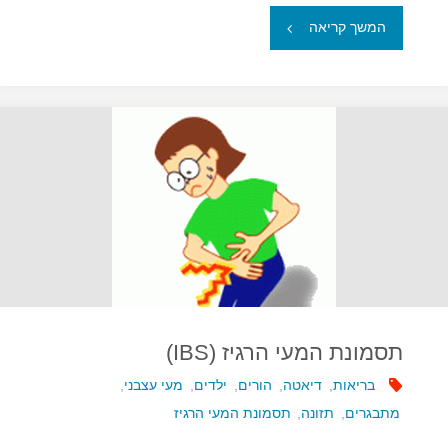
"טיפים
המשך קריאה
להתמודדות
עם
תסמונת
המעי
הרגיז"
תסמונת המעי הרגיז (IBS)
בריאות
,
דיאטה
,
הורים
,
ילדים
,
מעי עצבני
,
מתבגרים
,
תזונה
,
תסמונת המעי הרגיז