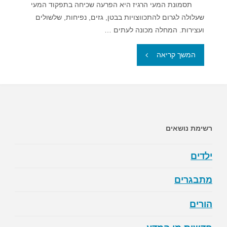
תסמונת המעי הרגיז היא הפרעה שכיחה בתפקוד המעי
שעלולה לגרום להתכווצויות בבטן, גזים, נפיחות, שלשולים
ועצירות. המחלה מכונה לעתים …
"תסמונת
המשך קריאה
המעי
הרגיז
(IBS)"
רשימת נושאים
ילדים
מתבגרים
הורים