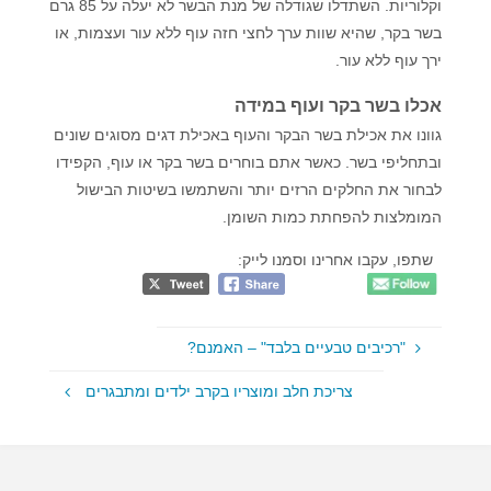
וקלוריות. השתדלו שגודלה של מנת הבשר לא יעלה על 85 גרם
בשר בקר, שהיא שוות ערך לחצי חזה עוף ללא עור ועצמות, או
ירך עוף ללא עור.
אכלו בשר בקר ועוף במידה
גוונו את אכילת בשר הבקר והעוף באכילת דגים מסוגים שונים
ובתחליפי בשר. כאשר אתם בוחרים בשר בקר או עוף, הקפידו
לבחור את החלקים הרזים יותר והשתמשו בשיטות הבישול
המומלצות להפחתת כמות השומן.
שתפו, עקבו אחרינו וסמנו לייק:
"רכיבים טבעיים בלבד" – האמנם?
צריכת חלב ומוצריו בקרב ילדים ומתבגרים