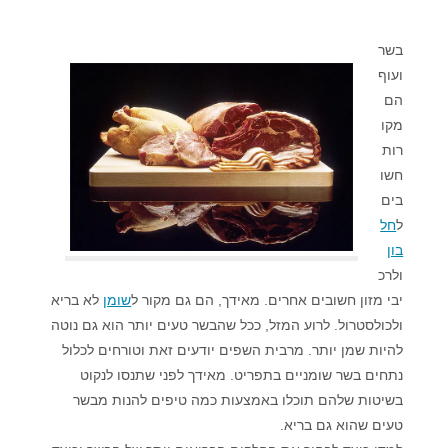
בשר
ועוף
הם
מקו
רות
חשו
בים
ל
חל
בון
ולרכ
יבי מזון חשובים אחרים. מאידך, הם גם מקור ל
שומן
לא בריא
ולכולסטרול. לרוע המזל, ככל שהבשר טעים יותר הוא גם נוטה
להיות שמן יותר. מרבית השפים יודעים זאת וטורחים לכלול
נתחים בשר שומניים בתפריט. מאידך לפני שתנסו לנקוט
בשיטות שלהם תוכלו באמצעות כמה טיפים להנות מבשר
טעים שהוא גם בריא.