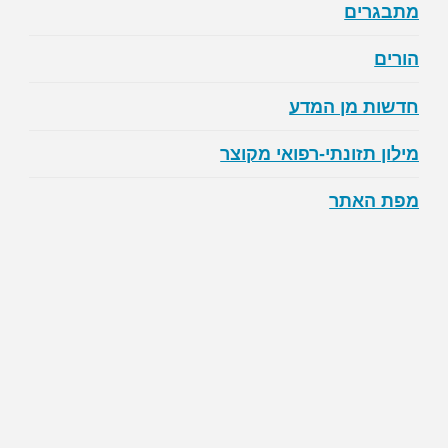
מתבגרים
הורים
חדשות מן המדע
מילון תזונתי-רפואי מקוצר
מפת האתר