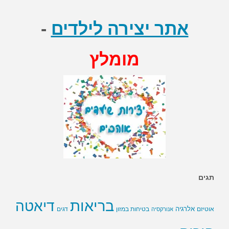
אתר יצירה לילדים
-
מומלץ
תגים
בריאות
דיאטה
אלרגיה
בטיחות במזון
אוטיזם
אנורקסיה
דגים