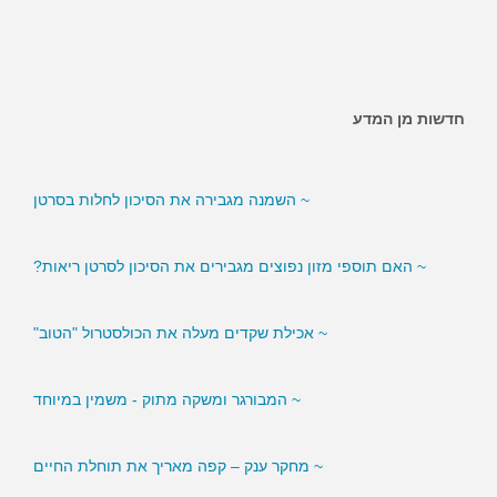
חדשות מן המדע
~ האם ממתיקים מלאכותיים מגבירים את הסיכון לסוכרת?
~ השמנה מגבירה את הסיכון לחלות בסרטן
~ האם תוספי מזון נפוצים מגבירים את הסיכון לסרטן ריאות?
~ אכילת שקדים מעלה את הכולסטרול "הטוב"
~ המבורגר ומשקה מתוק - משמין במיוחד
~ מחקר ענק – קפה מאריך את תוחלת החיים