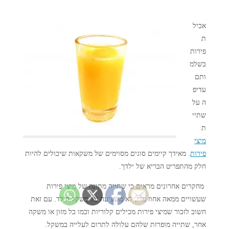
אכיל
ת
פירות
בשלמ
ותם
עדיפ
ה על
שתיי
ת
מיצי
פירות
. מאידך קיימים סוגים מסוימים של משקאות שיכולים להיות
חלק מהתפריט הבריא של ילדך.
מחקרים אחרונים מראים כי שתייה מתונה של מיצי פירות
שעשויים ממאה אחוז פרי, לא משפיעה על משקל הילד. עם זאת
חשוב לזכור שמיצי פירות מכילים קלוריות וכמו כל מזון או משקה
אחר, שתייה מופרזת שלהם עלולה לתרום לעלייה במשקל.