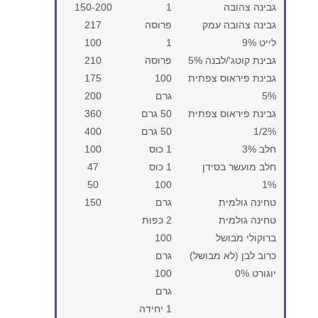
גבינה צהובה
1
150-200
גבינה צהובה עמק
פרוסה
217
לייט 9%
1
100
גבינת קוטג'/לבנה 5%
פרוסה
210
גבינת פיראוס צפתית
100
175
5%
גרם
200
גבינת פיראוס צפתית
50 גרם
360
1/2%
50 גרם
400
חלב 3%
1 כוס
100
חלב מועשר בסידן
1 כוס
47
50
100
1%
טחינה גולמית
גרם
150
טחינה גולמית
2 כפות
ברוקולי מבושל
100
כרוב לבן (לא מבושל)
גרם
יוגורט 0%
100
גרם
1 יחידה