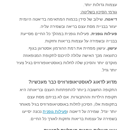
עצמות גדולות יותר.
גורמי הסיכון בשליטה:
דיאטה.
שילוב של סידן בכמות המתאימה בדיאטה היומית
יעזור בבניית מסת עצם בריאה ובשמירה עליה.
פעילות גופנית.
פעילות גופנית במהלך כל החיים מסייעת
בבנייה ובשמירה על עצמות בריאות וחזקות.
עישון.
עישון מפחית את רמת ההורמון אסטרוגן בגוף.
כתוצאה מכך האישה עלולה להיכנס לתקופת המנופאוזה
מוקדם יותר והסיכון שלה לחלות באוסטיאופורוזיס בגיל צעיר
יותר גדל.
מדוע לדאוג לאוסטיאופורוזיס כבר מעכשיו?
התקופה החשובה ביותר להתפתחות העצם ובריאותה היא
תקופת הילדות וההתבגרות. אם לא בניתם מסת עצם
בתקופות אלו, הסיכון לחלות באוסטיאופורוזיס בגיל מאוחר
יותר יגדל. שמירה על דיאטה ו
פעילות גופנית
נכונה יסייעו
בשמירה על עצמות בריאות וחזקות לאורך כל החיים.