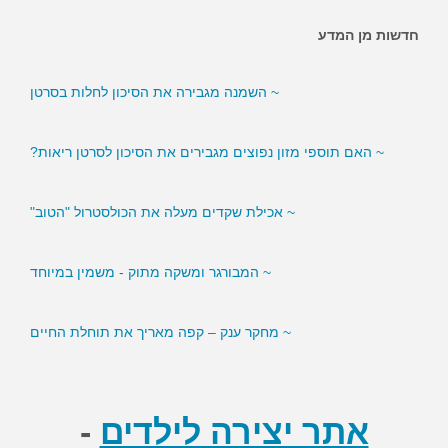
חדשות מן המדע
~ השמנה מגבירה את הסיכון לחלות בסרטן
~ האם תוספי מזון נפוצים מגבירים את הסיכון לסרטן ריאות?
~ אכילת שקדים מעלה את הכולסטרול "הטוב"
~ המבורגר ומשקה מתוק - משמין במיוחד
~ מחקר ענק – קפה מאריך את תוחלת החיים
~ סמנים בדם עשויים לסייע לירידה במשקל
אתר יצירה לילדים
-