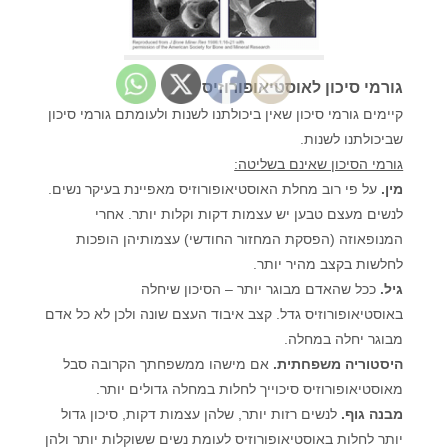
גורמי סיכון לאוסטיאופורוזיס
קיימים גורמי סיכון שאין ביכולתנו לשנות ולעומתם גורמי סיכון
שביכולתנו לשנות.
גורמי הסיכון שאינם בשליטה:
מין.
על פי רוב מחלת האוסטיאופורוזיס מאפיינת בעיקר נשים.
לנשים מעצם טבען יש עצמות דקות וקלות יותר. אחרי
המנופאוזה (הפסקת המחזור החודשי) עצמותיהן הופכות
לחלשות בקצב מהיר יותר.
גיל.
ככל שהאדם מבוגר יותר – הסיכון שיחלה
באוסטיאופורוזיס גדל. קצב איבוד העצם שונה ולכן לא כל אדם
מבוגר יחלה במחלה.
היסטוריה משפחתית.
אם מישהו ממשפחתך הקרובה סבל
מאוסטיאופורוזיס סיכוייך לחלות במחלה גדולים יותר.
מבנה גוף.
לנשים רזות יותר, שלהן עצמות דקות, סיכון גדול
יותר לחלות באוסטיאופורוזיס לעומת נשים ששוקלות יותר ולהן