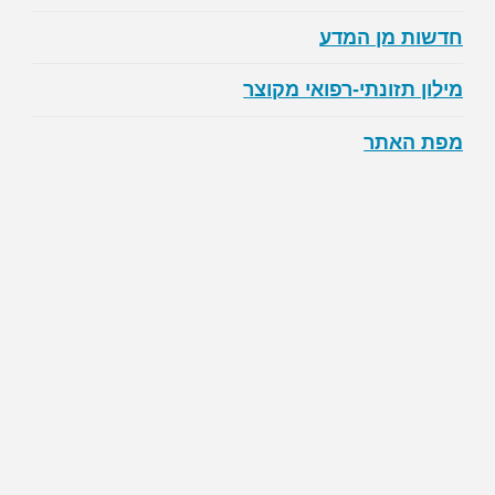
חדשות מן המדע
מילון תזונתי-רפואי מקוצר
מפת האתר