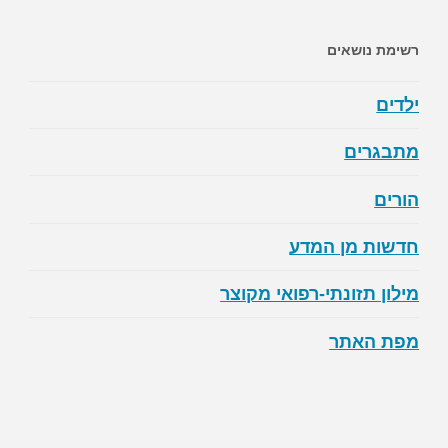
רשימת נושאים
ילדים
מתבגרים
הורים
חדשות מן המדע
מילון תזונתי-רפואי מקוצר
מפת האתר