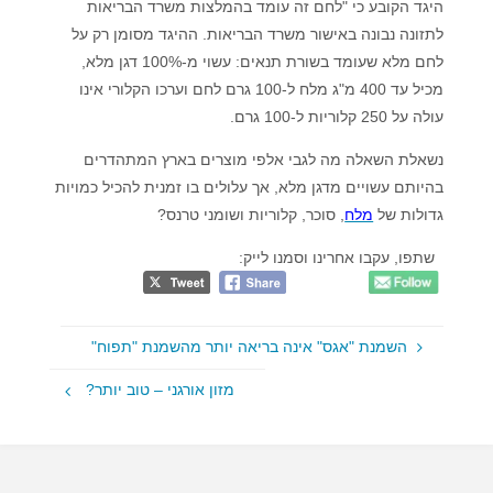
היגד הקובע כי "לחם זה עומד בהמלצות משרד הבריאות
לתזונה נבונה באישור משרד הבריאות. ההיגד מסומן רק על
לחם מלא שעומד בשורת תנאים: עשוי מ-100% דגן מלא,
מכיל עד 400 מ"ג מלח ל-100 גרם לחם וערכו הקלורי אינו
עולה על 250 קלוריות ל-100 גרם.
נשאלת השאלה מה לגבי אלפי מוצרים בארץ המתהדרים
בהיותם עשויים מדגן מלא, אך עלולים בו זמנית להכיל כמויות
גדולות של
מלח
, סוכר, קלוריות ושומני טרנס?
שתפו, עקבו אחרינו וסמנו לייק:
השמנת "אגס" אינה בריאה יותר מהשמנת "תפוח"
מזון אורגני – טוב יותר?