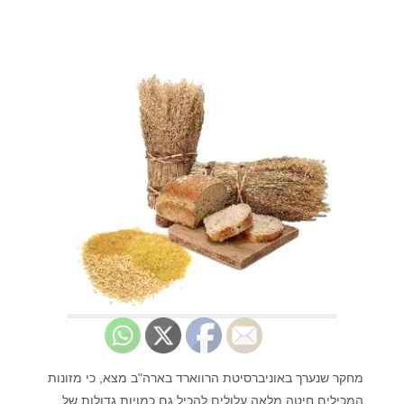
מחקר שנערך באוניברסיטת הרווארד בארה"ב מצא, כי מזונות
המכילים חיטה מלאה עלולים להכיל גם כמויות גדולות של