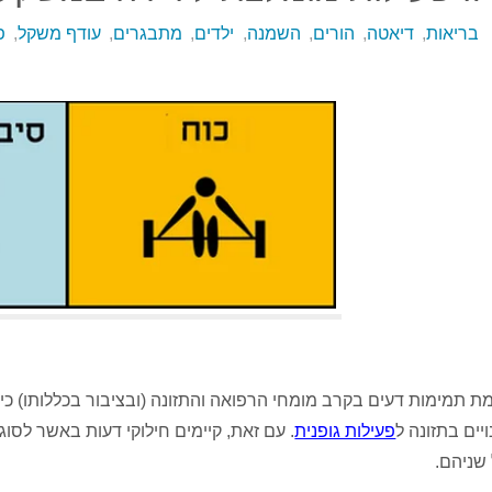
בריאות
,
דיאטה
,
הורים
,
השמנה
,
ילדים
,
מתבגרים
,
עודף משקל
,
פ
מת תמימות דעים בקרב מומחי הרפואה והתזונה (ובציבור בכללותו) כי 
ויים בתזונה ל
פעילות גופנית
. עם זאת, קיימים חילוקי דעות באשר לסו
שניהם.