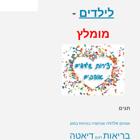
לילדים
-
מומלץ
תגים
אלרגיה
בטיחות במזון
אוטיזם
אנורקסיה
בריאות
דיאטה
דגים