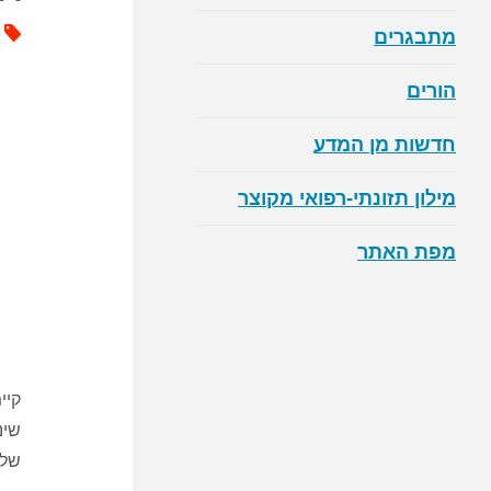
מתבגרים
הורים
חדשות מן המדע
מילון תזונתי-רפואי מקוצר
מפת האתר
קיי
שינ
של 