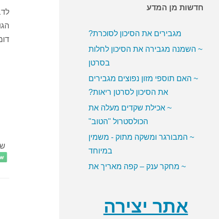
חדשות מן המדע
~ האם ממתיקים מלאכותיים
לדב
מגבירים את הסיכון לסוכרת?
הגו
דומ
~ השמנה מגבירה את הסיכון לחלות
בסרטן
~ האם תוספי מזון נפוצים מגבירים
את הסיכון לסרטן ריאות?
~ אכילת שקדים מעלה את
הכולסטרול "הטוב"
~ המבורגר ומשקה מתוק - משמין
במיוחד
שת
~ מחקר ענק – קפה מאריך את
תוחלת החיים
אתר יצירה