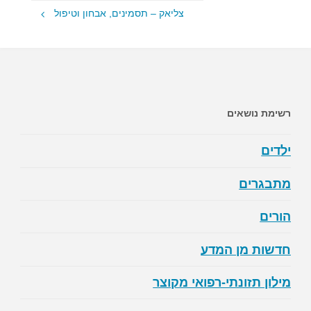
צליאק – תסמינים, אבחון וטיפול
רשימת נושאים
ילדים
מתבגרים
הורים
חדשות מן המדע
מילון תזונתי-רפואי מקוצר