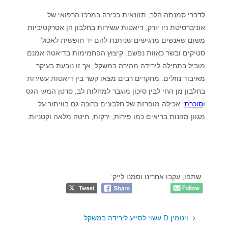
לדברי סמנתה הלר, תזונאית בכירה במרכז הרפואי של
אוניברסיטת ניו יורק, דיאטות עשירות בחלבון הן אטרקטיביות
משום שאנשים מרגישים שניתנת להם יד חופשית לאכול
סטיקים ובשר כאוות נפשם. קיצוץ הפחמימות בדיאטה אמנם
מוביל בתחילה לירידה מהירה במשקל, אך זו נובעת בעיקר
מאיבוד נוזלים. מחקרים רבים מצאו קשר בין דיאטות עשירות
בחלבון מן החי לבין סיכון מוגבר למחלות לב, סרטן המעי הגס
ו
סוכרת
. אכילה מופרזת של חלבונים כרוכה גם בוויתור על
מגוון מזונות בריאים כמו פירות, ירקות, חיטה מלאה וקטניות.
שתפו, עקבו אחרינו וסמנו לייק:
ויטמין D עשוי לסייע לירידה במשקל