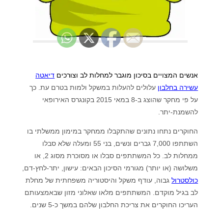
אנשים המצויים בסיכון מוגבר למחלות לב וצורכים
דיאטה
עשירה בחלבון
עלולים להעלות במשקל ולמות בטרם עת. כך
על פי מחקר שהוצג ב-8 במאי 2015 בקונגרס האירופאי
להשמנת-יתר.
החוקרים נתחו נתונים שהתקבלו ממחקר במימון ממשלתי בו
השתתפו 7,000 גברים ונשים, בני 55 ומעלה שלא סבלו
ממחלות לב. כל המשתתפים סבלו או מסוכרת מסוג 2, או
משלושה (או יותר) מגורמי הסיכון הבאים: עישון, יתר-לחץ-דם,
כולסטרול
גבוה, עודף משקל והיסטוריה משפחתית של מחלת
לב בגיל מוקדם. המשתתפים מלאו שאלוני מזון שבאמצעותם
העריכו החוקרים את צריכת החלבון שלהם במשך כ-5 שנים.