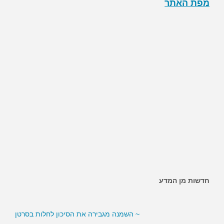
מפת האתר
~ האם ממתיקים מלאכותיים מגבירים את הסיכון לסוכרת?
חדשות מן המדע
~ השמנה מגבירה את הסיכון לחלות בסרטן