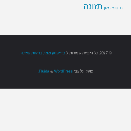
תזונה
תוספי מזון
© 2017
כל הזכויות שמורות
ל
בריאותון מגזין בריאות ותזונה.
פועל על גבי
Fluida
WordPress.
&