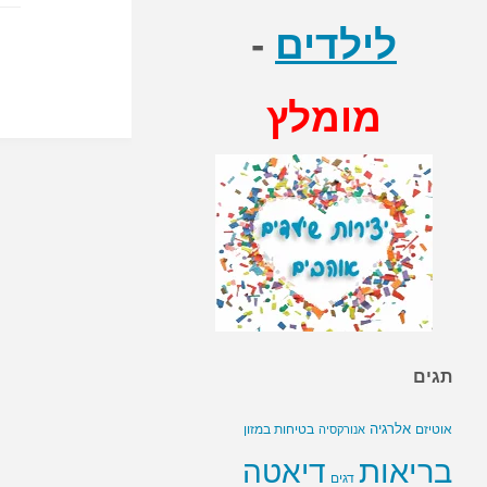
לילדים
-
מומלץ
תגים
אלרגיה
בטיחות במזון
אוטיזם
אנורקסיה
בריאות
דיאטה
דגים