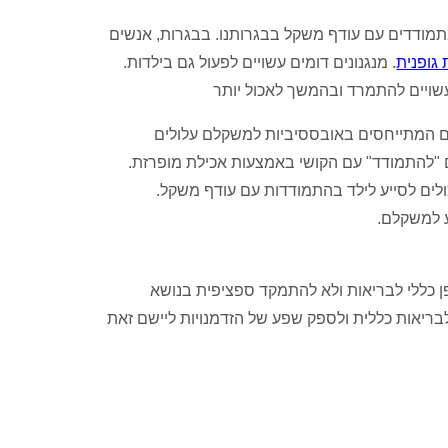
מודדים עם עודף משקל בבגרותנו. בבגרות, אנשים
 גופנית
. מנגנונים דומים עשויים לפעול גם בילדות.
עשויים להתמרד ובהמשך לאכול יותר
ורים המתייחסים באובססיביות למשקלם עלולים
 "להתמודד" עם הקושי באמצעות אכילת מופרזת.
ולים לסייע לילד בהתמודדות עם עודף משקל.
ע למשקלם.
ן כללי לבריאות ולא להתמקד ספציפית בנושא
בריאות כללית ולספק שפע של הזדמנויות ליישם זאת