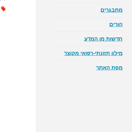
מתבגרים
הורים
חדשות מן המדע
מילון תזונתי-רפואי מקוצר
מפת האתר