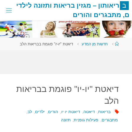
לגו
ב
ר
י
א
ו
ת
ו
ן
–
מ
ג
ז
י
ן
ב
ר
י
א
ו
ת
ו
ת
ז
ו
נ
ה
ל
י
ל
ד
י
תוכן
ם
,
מ
ת
ב
ג
ר
י
ם
ו
ה
ו
ר
י
ם
עמוד
חדשות מן המדע
דיאטת "יו-יו" פוגמת בבריאות הלב
ראשי
דיאטת "יו-יו" פוגמת בבריאות
הלב
בריאות
,
דיאטה
,
דיאטת יו יו
,
הורים
,
ילדים
,
לב
,
מתבגרים
,
פעילות גופנית
,
תזונה