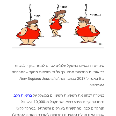
שינויים דרמטיים במשקל עלולים לגרום למתח בגוף ולבעיות
בריאותיות הנובעות ממנו. כך על פי תוצאות מחקר שהתפרסם
ב-5 באפריל 2017 בכתב העת
New England Journal of
.
Medicine
במטרה לבחון את השפעות השינויים במשקל על
בריאות הלב
,
נתחו החוקרים מידע רפואי שהתקבל מ-10,000 איש. כל
הנחקרים סבלו מהתקשות בעורקים והשתתפו במחקר קליני
שבחן האם נטילת סטטינים (תרופות להורדת רמות כולסטרול)