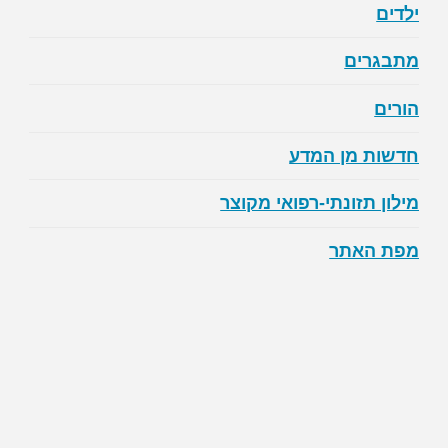
ילדים
מתבגרים
הורים
חדשות מן המדע
מילון תזונתי-רפואי מקוצר
מפת האתר