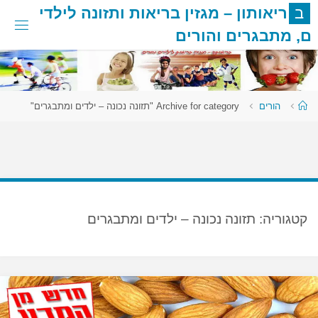
לגו
ב
ר
י
א
ו
ת
ו
ן
–
מ
ג
ז
י
ן
ב
ר
י
א
ו
ת
ו
ת
ז
ו
נ
ה
ל
י
ל
ד
י
תוכן
ם
,
מ
ת
ב
ג
ר
י
ם
ו
ה
ו
ר
י
ם
עמוד
הורים
Archive for category "תזונה נכונה – ילדים ומתבגרים"
ראשי
קטגוריה:
תזונה נכונה – ילדים ומתבגרים