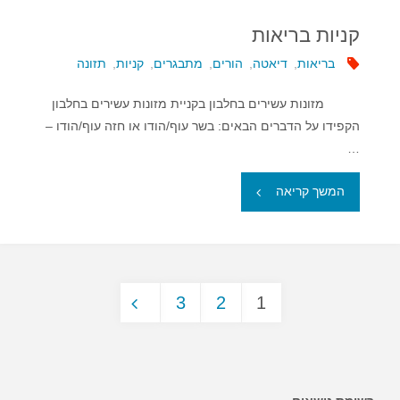
קניות בריאות
בריאות
,
דיאטה
,
הורים
,
מתבגרים
,
קניות
,
תזונה
מזונות עשירים בחלבון בקניית מזונות עשירים בחלבון
הקפידו על הדברים הבאים: בשר עוף/הודו או חזה עוף/הודו –
…
"קניות
המשך קריאה
בריאות"
3
2
1
Posts