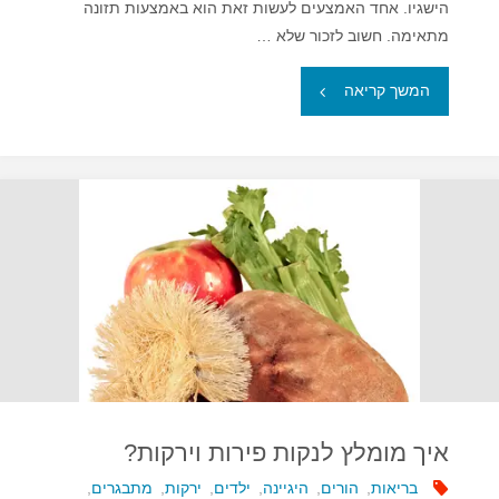
הישגיו. אחד האמצעים לעשות זאת הוא באמצעות תזונה
מתאימה. חשוב לזכור שלא …
"תזונה
המשך קריאה
נכונה
לספורטאי
הצעיר"
איך מומלץ לנקות פירות וירקות?
בריאות
,
הורים
,
היגיינה
,
ילדים
,
ירקות
,
מתבגרים
,