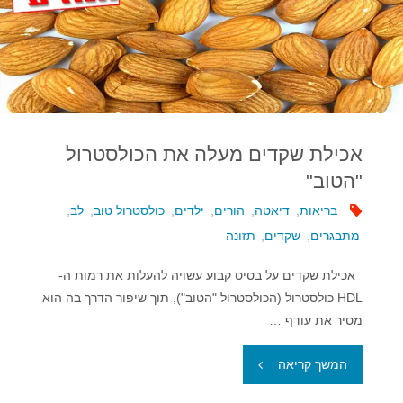
אכילת שקדים מעלה את הכולסטרול
"הטוב"
בריאות
,
דיאטה
,
הורים
,
ילדים
,
כולסטרול טוב
,
לב
,
מתבגרים
,
שקדים
,
תזונה
אכילת שקדים על בסיס קבוע עשויה להעלות את רמות ה-
HDL כולסטרול (הכולסטרול "הטוב"), תוך שיפור הדרך בה הוא
מסיר את עודף …
"אכילת
המשך קריאה
שקדים