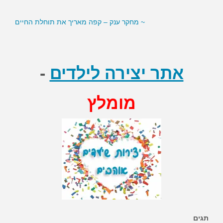
~ מחקר ענק – קפה מאריך את תוחלת החיים
~ סמנים בדם עשויים לסייע לירידה במשקל
אתר יצירה לילדים
-
מומלץ
תגים