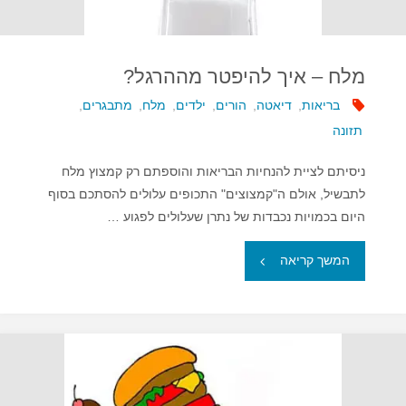
מלח – איך להיפטר מההרגל?
בריאות
,
דיאטה
,
הורים
,
ילדים
,
מלח
,
מתבגרים
,
תזונה
ניסיתם לציית להנחיות הבריאות והוספתם רק קמצוץ מלח
לתבשיל, אולם ה"קמצוצים" התכופים עלולים להסתכם בסוף
היום בכמויות נכבדות של נתרן שעלולים לפגוע …
"מלח
המשך קריאה
–
איך
להיפטר