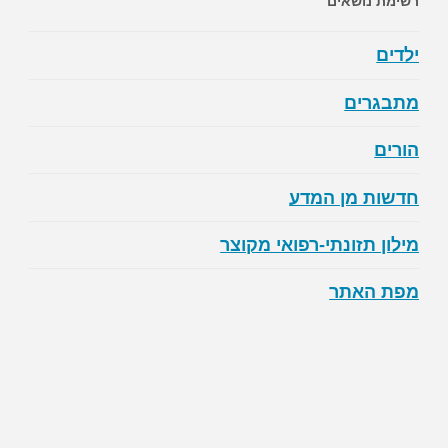
pagination
רשימת נושאים
ילדים
מתבגרים
הורים
חדשות מן המדע
מילון תזונתי-רפואי מקוצר
מפת האתר