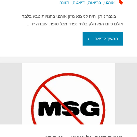
אורגני
,
בריאות
,
דיאטה
,
תזונה
בעבר ניתן היה למצוא מזון אורגני בחנויות טבע בלבד
אולם כיום הוא חלק בלתי נפרד מכל סופר. עובדה זו …
"מזון
המשך קריאה
אורגני
–
יותר
בטוח
ומזין?"