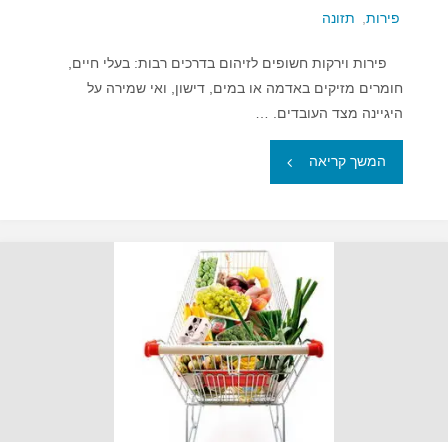
פירות
,
תזונה
פירות וירקות חשופים לזיהום בדרכים רבות: בעלי חיים,
חומרים מזיקים באדמה או במים, דישון, ואי שמירה על
היגיינה מצד העובדים. …
"איך
המשך קריאה
מומלץ
לנקות
פירות
וירקות?"