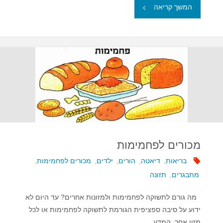
"מחקר
המשך קריאה
ענק
–
קפה
מאריך
את
תוחלת
מכורים לפחמימות
החיים"
בריאות
,
דיאטה
,
הורים
,
ילדים
,
מכורים לפחמימות
,
מתבגרים
,
תזונה
מה גורם לתשוקה לפחמימות ולמזונות אחרים? עד היום לא
ידוע על סיבה ספציפית הגורמת לתשוקה לפחמימות או לכל
מזון אחר. המדע …