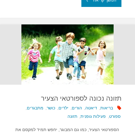
המשך קריאה
מותר
לילדים
לשתות
מיצי
פרי?"
תזונה נכונה לספורטאי הצעיר
בריאות
,
דיאטה
,
הורים
,
ילדים
,
כושר
,
מתבגרים
,
ספורט
,
פעילות גופנית
,
תזונה
הספורטאי הצעיר, כמו גם המבוגר, יחפש תמיד למקסם את