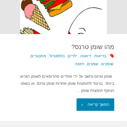
מההרגל?"
מהו שומן טרנס?
בריאות
,
דיאטה
,
ילדים
,
כולסטרול
,
מתבגרים
,
שומנים
,
שמנים
,
תזונה
שומן טרנס נחשב על ידי אחדים מהרופאים לשומן הגרוע
ביותר. בניגוד לחומצות שומן אחרות שומן טרנס, או בשמו
הנוסף חומצות שומן …
"מהו
המשך קריאה
שומן