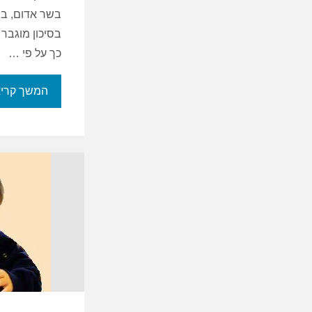
בשר אדום, בי
בסיכון מוגבר 
כך על פי …
המשך קרי