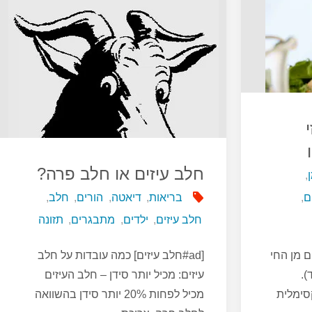
ללקטוז"
חלב עיזים או חלב פרה?
,
ם
,
בריאות
,
דיאטה
,
הורים
,
חלב
,
חלב עיזים
,
ילדים
,
מתבגרים
,
תזונה
ם מן החי
[ad#חלב עיזים] כמה עובדות על חלב
).
עיזים: מכיל יותר סידן – חלב העיזים
סימלית
מכיל לפחות 20% יותר סידן בהשוואה