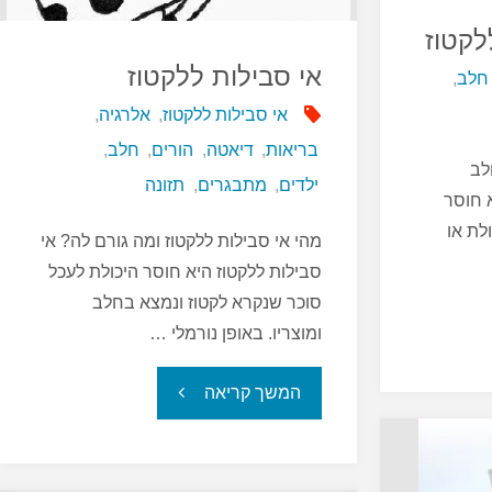
לקטוז
אי סבילות ללקטוז
חלב
,
אי סבילות ללקטוז
,
אלרגיה
,
בריאות
,
דיאטה
,
הורים
,
חלב
,
לב
ילדים
,
מתבגרים
,
תזונה
א חוסר
לת או
מהי אי סבילות ללקטוז ומה גורם לה? אי
סבילות ללקטוז היא חוסר היכולת לעכל
סוכר שנקרא לקטוז ונמצא בחלב
ומוצריו. באופן נורמלי …
"אי
המשך קריאה
סבילות