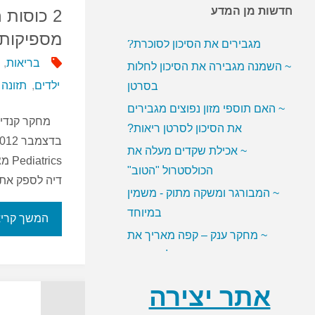
חדשות מן המדע
~ האם ממתיקים מלאכותיים
2 כוסות 
מגבירים את הסיכון לסוכרת?
מספיקות 
~ השמנה מגבירה את הסיכון לחלות
בריאות
,
בסרטן
ילדים
,
תזונה
~ האם תוספי מזון נפוצים מגבירים
את הסיכון לסרטן ריאות?
~ אכילת שקדים מעלה את
הכולסטרול "הטוב"
~ המבורגר ומשקה מתוק - משמין
דיה לספק את
במיוחד
המשך קרי
~ מחקר ענק – קפה מאריך את
תוחלת החיים
אתר יצירה