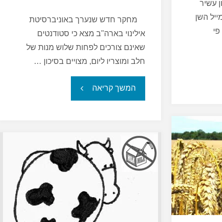
 עשיר
ייל השן
מחקר חדש שנערך באוניברסיטת
פי
אילינוי בארה"ב מצא כי סטודנטים
שאינם צורכים לפחות שלוש מנות של
חלב ומוצריו ליום, מצויים בסיכון …
"חשיבות
המשך קריאה
החלב
למתבגרים
וצעירים"