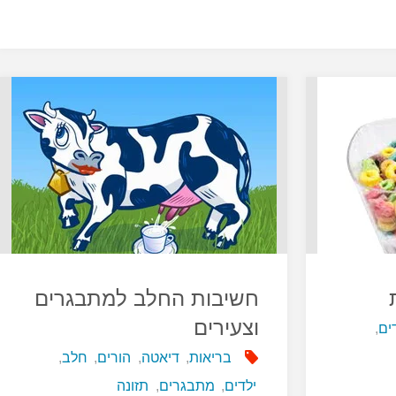
חשיבות החלב למתבגרים
וצעירים
ים
,
בריאות
,
דיאטה
,
הורים
,
חלב
,
ילדים
,
מתבגרים
,
תזונה