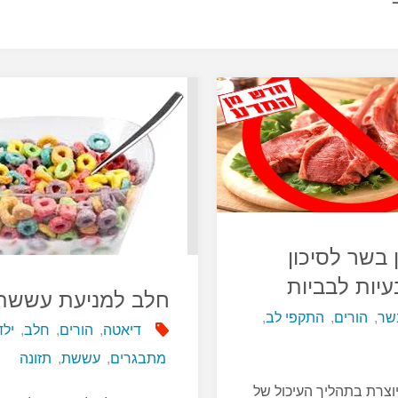
 בשר לסיכון
עיות לבביות
חלב למניעת עששת
שר
,
הורים
,
התקפי לב
,
דיאטה
,
הורים
,
חלב
,
ילד
מתבגרים
,
עששת
,
תזונה
צרת בתהליך העיכול של