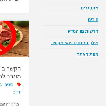
מתבגרים
הורים
חדשות מן המדע
מילון תזונתי-רפואי מקוצר
מפת האתר
הקשר בין
מוגבר לב
ביצים
,
ב
חלב
מולקולה המיו