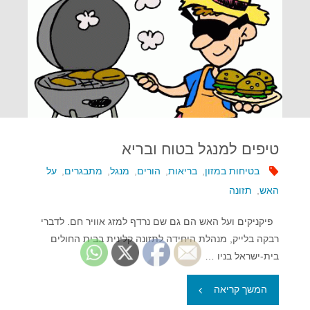
טיפים למנגל בטוח ובריא
בטיחות במזון
,
בריאות
,
הורים
,
מנגל
,
מתבגרים
,
על
האש
,
תזונה
פיקניקים ועל האש הם גם שם נרדף למזג אוויר חם. לדברי
רבקה בלייק, מנהלת היחידה לתזונה קלינית בבית החולים
בית-ישראל בניו …
"טיפים
המשך קריאה