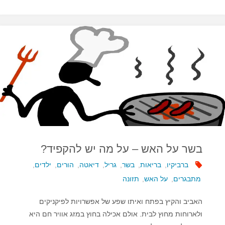
למנגל
בטוח
ובריא"
בשר על האש – על מה יש להקפיד?
ברביקיו
,
בריאות
,
בשר
,
גריל
,
דיאטה
,
הורים
,
ילדים
,
מתבגרים
,
על האש
,
תזונה
האביב והקיץ בפתח ואיתו שפע של אפשרויות לפיקניקים
ולארוחות מחוץ לבית. אולם אכילה בחוץ במזג אוויר חם היא