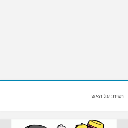
תגית:
על האש