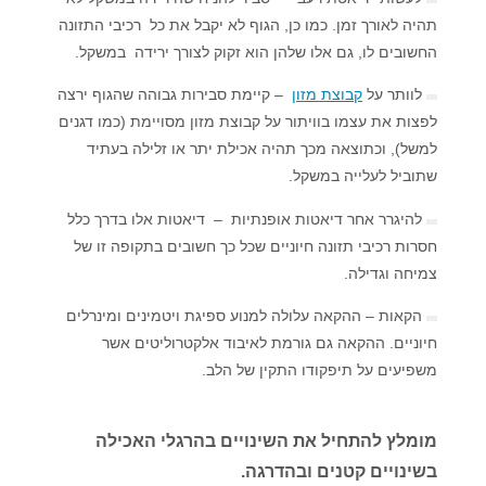
תהיה לאורך זמן. כמו כן, הגוף לא יקבל את כל רכיבי התזונה
החשובים לו, גם אלו שלהן הוא זקוק לצורך ירידה במשקל.
לוותר על
קבוצת מזון
– קיימת סבירות גבוהה שהגוף ירצה
לפצות את עצמו בוויתור על קבוצת מזון מסויימת (כמו דגנים
למשל), וכתוצאה מכך תהיה אכילת יתר או זלילה בעתיד
שתוביל לעלייה במשקל.
להיגרר אחר דיאטות אופנתיות – דיאטות אלו בדרך כלל
חסרות רכיבי תזונה חיוניים שכל כך חשובים בתקופה זו של
צמיחה וגדילה.
הקאות – ההקאה עלולה למנוע ספיגת ויטמינים ומינרלים
חיוניים. ההקאה גם גורמת לאיבוד אלקטרוליטים אשר
משפיעים על תיפקודו התקין של הלב.
מומלץ להתחיל את השינויים בהרגלי האכילה
בשינויים קטנים ובהדרגה.