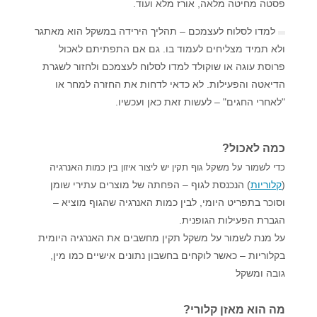
פסטה מחיטה מלאה, אורז מלא ועוד.
למדו לסלוח לעצמכם – תהליך הירידה במשקל הוא מאתגר
ולא תמיד מצליחים לעמוד בו. גם אם התפתיתם לאכול
פרוסת עוגה או שוקולד למדו לסלוח לעצמכם ולחזור לשגרת
הדיאטה והפעילות. לא כדאי לדחות את החזרה למחר או
"לאחרי החגים" – לעשות זאת כאן ועכשיו.
כמה לאכול?
אנרגיה
כדי לשמור על משקל גוף תקין יש ליצור איזון בין כמות ה
(
קלוריות
) הנכנסת לגוף – הפחתה של מוצרים עתירי שומן
וסוכר בתפריט היומי, לבין כמות האנרגיה שהגוף מוציא –
הגברת הפעילות הגופנית.
על מנת לשמור על משקל תקין מחשבים את האנרגיה היומית
בקלוריות – כאשר לוקחים בחשבון נתונים אישיים כמו מין,
גובה ומשקל
מה הוא מאזן קלורי?