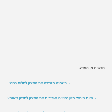
חדשות מן המדע
~ השמנה מגבירה את הסיכון לחלות בסרטן
~ האם תוספי מזון נפוצים מגבירים את הסיכון לסרטן ריאות?
~ אכילת שקדים מעלה את הכולסטרול "הטוב"