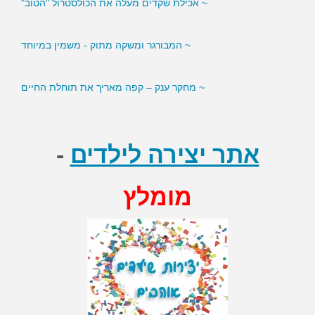
~ המבורגר ומשקה מתוק - משמין במיוחד
~ מחקר ענק – קפה מאריך את תוחלת החיים
~ סמנים בדם עשויים לסייע לירידה במשקל
אתר יצירה לילדים
-
מומלץ