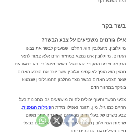
ומה משמעותן?
בשר בקר
אילו גורמים משפיעים על צבע הבשר?
מיוגלובין. מיוגלובין הוא החלבון שמעניק לבשר את צבעו
האדום. מיוגלובין אינו נמצא במחזור הדם אלא צמוד לתאי
הרקמה וצבעו המקורי הוא סגול. כאשר מיוגלובין בא במגע עם
חמצן הוא הופך לאוקסימיוגלובין אשר יוצר את הצבע האדום.
שאר הצבע האדום בבשר נוצר מחלבון ההמוגלובין שנמצא
בעיקר במחזור הדם.
צבעי הבשר והעוף יכולים להיות מושפעים גם מתכונות בעל
החיים כמו גיל, מין, תזונה ואפילו מידת ה
פעילות הגופנית
.
צבע בשרם של בעלי חיים מבוגרים הוא כהה יותר משום
שרמות המיוגלובין נוטות לעלות עם הגיל. השרירים בבעלי
חיים פעילים גם הם כהים יותר.