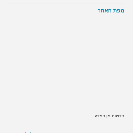
מפת האתר
חדשות מן המדע
~ השמנה מגבירה את הסיכון לחלות בסרטן