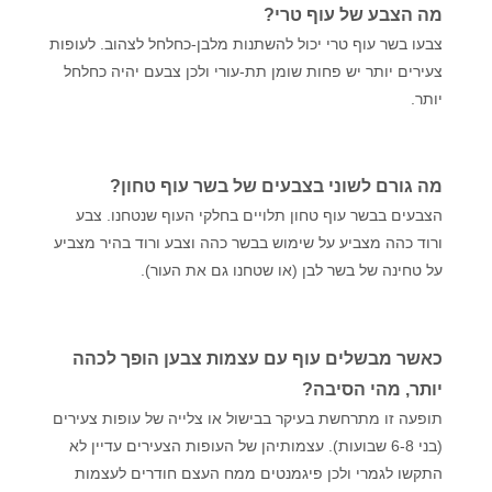
מה הצבע של עוף טרי?
צבעו בשר עוף טרי יכול להשתנות מלבן-כחלחל לצהוב. לעופות
צעירים יותר יש פחות שומן תת-עורי ולכן צבעם יהיה כחלחל
יותר.
מה גורם לשוני בצבעים של בשר עוף טחון?
הצבעים בבשר עוף טחון תלויים בחלקי העוף שנטחנו. צבע
ורוד כהה מצביע על שימוש בבשר כהה וצבע ורוד בהיר מצביע
על טחינה של בשר לבן (או שטחנו גם את העור).
כאשר מבשלים עוף עם עצמות צבען הופך לכהה
יותר, מהי הסיבה?
תופעה זו מתרחשת בעיקר בבישול או צלייה של עופות צעירים
(בני 6-8 שבועות). עצמותיהן של העופות הצעירים עדיין לא
התקשו לגמרי ולכן פיגמנטים ממח העצם חודרים לעצמות