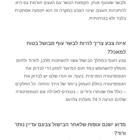
ולבשר שעוטף אותן. הקפאת הבשר עם העצם תורמת גם היא
להתכהות העצם. שינוי הצבע במקרה זה הוא תופעה אסתטית
בלבד ולא בטיחותית.
איזה צבע צריך להיות לבשר עוף מבושל בטוח
למאכל?
צבע העוף במהלך הבישול עשוי להשתנות מלבן, לוורוד ולחום.
מומלץ להשתמש במד חום המיועד למזון כדי לבדוק את
הטמפרטורה הפנימית. בעוף, או הודו שלם יש לבדוק את
הטמפרטורה בחלק העמוק ביותר של הירך והחזה. כל החלקים
– כולל אלו שנותרו ורודים – בטוחים לאכילה אם הטמפרטורה
שלהם הגיעה ל-74 מעלות צלזיוס.
מדוע ישנם עופות שלאחר הבישול צבעם עדיין נותר
ורוד?