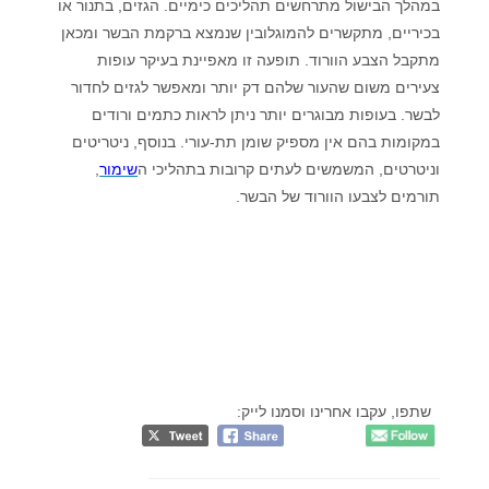
במהלך הבישול מתרחשים תהליכים כימיים. הגזים, בתנור או
בכיריים, מתקשרים להמוגלובין שנמצא ברקמת הבשר ומכאן
מתקבל הצבע הוורוד. תופעה זו מאפיינת בעיקר עופות
צעירים משום שהעור שלהם דק יותר ומאפשר לגזים לחדור
לבשר. בעופות מבוגרים יותר ניתן לראות כתמים ורודים
במקומות בהם אין מספיק שומן תת-עורי. בנוסף, ניטריטים
וניטרטים, המשמשים לעתים קרובות בתהליכי ה
שימור
,
תורמים לצבעו הוורוד של הבשר.
שתפו, עקבו אחרינו וסמנו לייק: